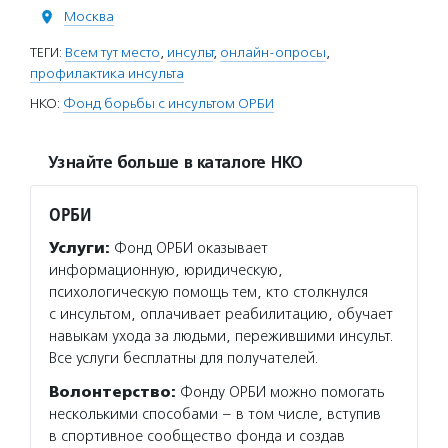
Москва
ТЕГИ:
Всем тут место
,
инсульт
,
онлайн-опросы
,
профилактика инсульта
НКО:
Фонд борьбы с инсультом ОРБИ
Узнайте больше в каталоге НКО
ОРБИ
Услуги:
Фонд ОРБИ оказывает
информационную, юридическую,
психологическую помощь тем, кто столкнулся
с инсультом, оплачивает реабилитацию, обучает
навыкам ухода за людьми, пережившими инсульт.
Все услуги бесплатны для получателей.
Волонтерство:
Фонду ОРБИ можно помогать
несколькими способами – в том числе, вступив
в спортивное сообщество фонда и создав