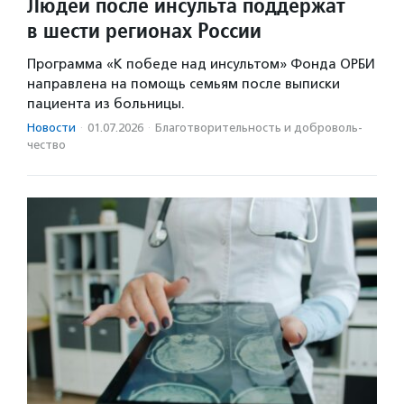
Людей после инсульта поддержат
в шести регионах России
Программа «К победе над инсультом» Фонда ОРБИ
направлена на помощь семьям после выписки
пациента из больницы.
Новости
·
01.07.2026
·
Благотвори­тель­ность и доброволь­
чест­во