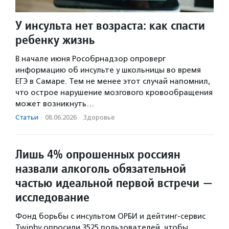
У инсульта нет возраста: как спасти
ребенку жизнь
В начале июня Рособрнадзор опроверг
информацию об инсульте у школьницы во время
ЕГЭ в Самаре. Тем не менее этот случай напомнил,
что острое нарушение мозгового кровообращения
может возникнуть…
Статьи
·
08.06.2026
·
Здоровье
Лишь 4% опрошенных россиян
назвали алкоголь обязательной
частью идеальной первой встречи —
исследование
Фонд борьбы с инсультом ОРБИ и дейтинг-сервис
Twinby опросили 3525 пользователей, чтобы