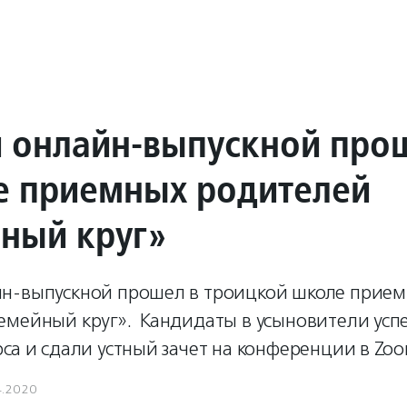
 онлайн-выпускной про
е приемных родителей
ный круг»
н-выпускной прошел в троицкой школе прие
емейный круг». Кандидаты в усыновители усп
са и сдали устный зачет на конференции в Zo
4.2020