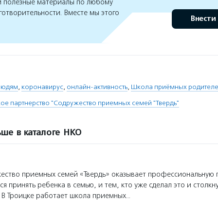
 полезные материалы по любому
готворительности. Вместе мы этого
Внести
людям
,
коронавирус
,
онлайн-активность
,
Школа приёмных родителе
е партнерство "Содружество приемных семей "Твердь"
ше в каталоге НКО
ство приемных семей «Твердь» оказывает профессиональную 
я принять ребенка в семью, и тем, кто уже сделал это и столкн
 В Троицке работает школа приемных…