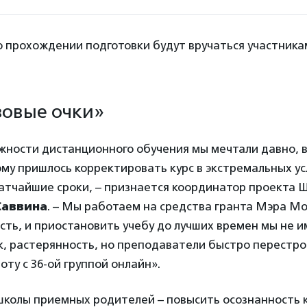
 прохождении подготовки будут вручаться участника
зовые очки»
ности дистанционного обучения мы мечтали давно, в
му пришлось корректировать курс в экстремальных у
ратчайшие сроки, – признается координатор проекта
Саввина
. – Мы работаем на средства гранта Мэра Мос
сть, и приостановить учебу до лучших времен мы не и
, растерянность, но преподаватели быстро перестро
ту с 36-ой группой онлайн».
школы приемных родителей – повысить осознанность 