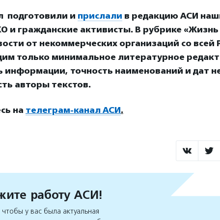
л подготовили и
прислали
в редакцию АСИ наш
О и гражданские активисты. В рубрике «Жизнь
ости от некоммерческих организаций со всей Р
дим только минимальное литературное редакт
ь информации, точность наименований и дат н
ть авторы текстов.
сь на
телеграм-канал АСИ
.
ите работу АСИ!
чтобы у вас была актуальная