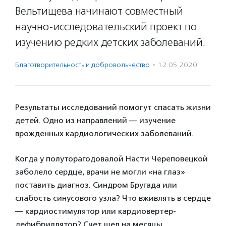
Вельтищева начинают совместный
научно-исследовательский проект по
изучению редких детских заболеваний.
Благотвори­тель­ность и доброволь­чест­во
·
12.05.2020
Результаты исследований помогут спасать жизни
детей. Одно из направлений — изучение
врожденных кардиологических заболеваний.
Когда у полуторагодовалой Насти Череповецкой
заболело сердце, врачи не могли «на глаз»
поставить диагноз. Синдром Бругада или
слабость синусового узла? Что вживлять в сердце
— кардиостимулятор или кардиовертер-
дефибриллятор? Счет шел на месяцы.