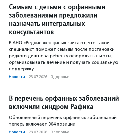
Семьям с детьми с орфанными
заболеваниями предложили
назначать интегральных
консультантов
В АНО «Редкие женщины» считают, что такой
специалист поможет семьям после постановки
редкого диагноза ребенку оформлять льготы,
организовывать лечение и получать социальную
поддержку.
Новости
·
23.07.2026
·
Здоровье
В перечень орфанных заболеваний
включили синдром Рафика
Обновленный перечень орфанных заболеваний
теперь включает 304 позиции.
Новости
·
23.07.2026
·
Здоровье