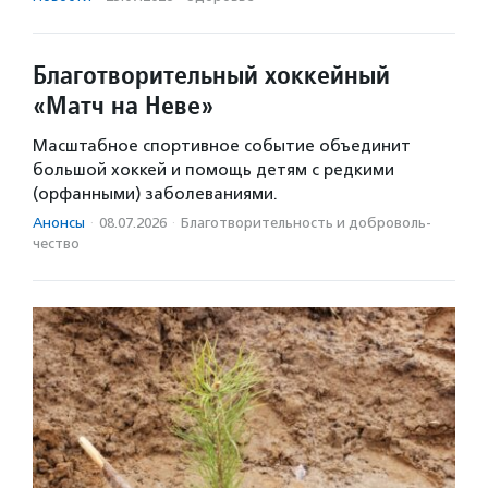
Благотворительный хоккейный
«Матч на Неве»
Масштабное спортивное событие объединит
большой хоккей и помощь детям с редкими
(орфанными) заболеваниями.
Анонсы
·
08.07.2026
·
Благотвори­тель­ность и доброволь­
чест­во