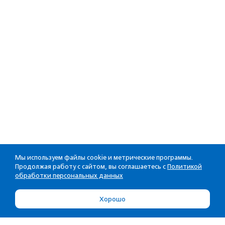
Мы используем файлы cookie и метрические программы.
Продолжая работу с сайтом, вы соглашаетесь с
Политикой
обработки персональных данных
Хорошо