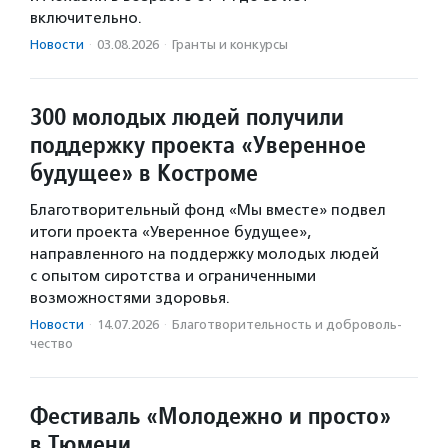
включительно.
Новости
·
03.08.2026
·
Гранты и конкурсы
300 молодых людей получили
поддержку проекта «Уверенное
будущее» в Костроме
Благотворительный фонд «Мы вместе» подвел
итоги проекта «Уверенное будущее»,
направленного на поддержку молодых людей
с опытом сиротства и ограниченными
возможностями здоровья.
Новости
·
14.07.2026
·
Благотвори­тель­ность и доброволь­
чест­во
Фестиваль «Молодежно и просто»
в Тюмени