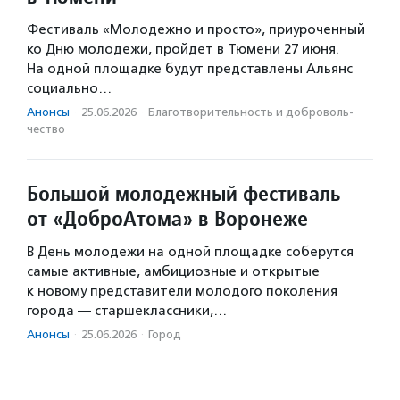
Фестиваль «Молодежно и просто», приуроченный
ко Дню молодежи, пройдет в Тюмени 27 июня.
На одной площадке будут представлены Альянс
социально…
Анонсы
·
25.06.2026
·
Благотвори­тель­ность и доброволь­
чест­во
Большой молодежный фестиваль
от «ДоброАтома» в Воронеже
В День молодежи на одной площадке соберутся
самые активные, амбициозные и открытые
к новому представители молодого поколения
города — старшеклассники,…
Анонсы
·
25.06.2026
·
Город