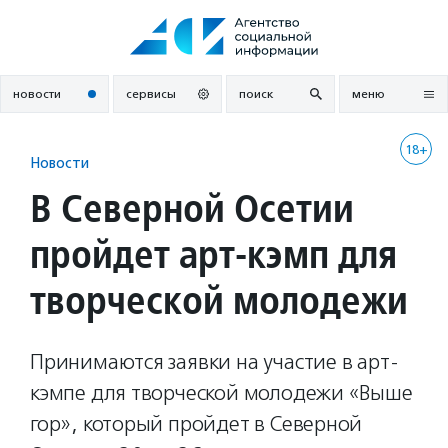
Перейти
к
содержанию
новости
сервисы
поиск
меню
18+
Новости
В Северной Осетии
пройдет арт-кэмп для
творческой молодежи
Принимаются заявки на участие в арт-
кэмпе для творческой молодежи «Выше
гор», который пройдет в Северной