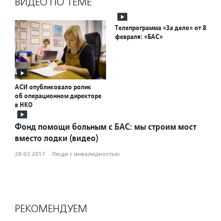
ВИДЕО ПО ТЕМЕ
Телепрограмма «За дело» от 8
февраля: «БАС»
АСИ опубликовало ролик
об операционном директоре
в НКО
Фонд помощи больным с БАС: мы строим мост
вместо лодки (видео)
28.02.2017
·
Люди с инвалидностью
РЕКОМЕНДУЕМ