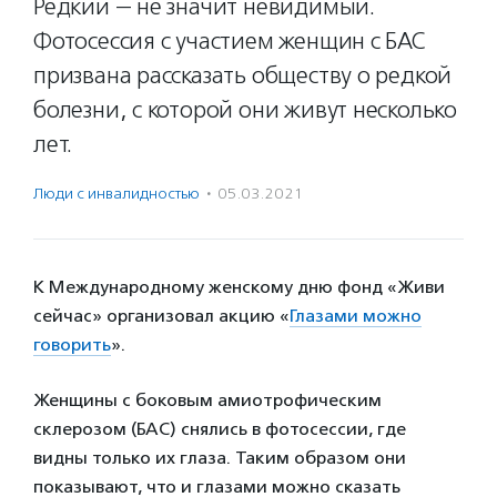
Редкий — не значит невидимый.
Фотосессия с участием женщин с БАС
призвана рассказать обществу о редкой
болезни, с которой они живут несколько
лет.
Люди с инвалидностью
·
05.03.2021
К Международному женскому дню фонд «Живи
сейчас» организовал акцию «
Глазами можно
говорить
».
Женщины с боковым амиотрофическим
склерозом (БАС) снялись в фотосессии, где
видны только их глаза. Таким образом они
показывают, что и глазами можно сказать