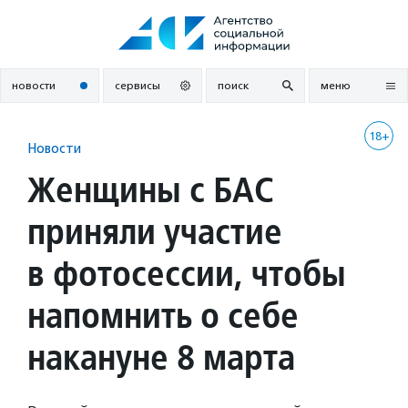
Перейти
к
содержанию
новости
сервисы
поиск
меню
18+
Новости
Женщины с БАС
приняли участие
в фотосессии, чтобы
напомнить о себе
накануне 8 марта