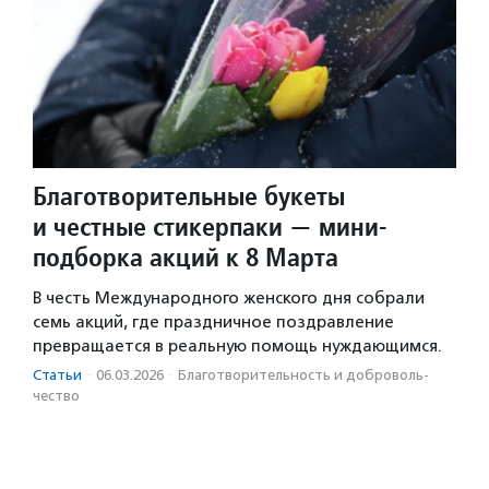
Благотворительные букеты
и честные стикерпаки — мини-
подборка акций к 8 Марта
В честь Международного женского дня собрали
семь акций, где праздничное поздравление
превращается в реальную помощь нуждающимся.
Статьи
·
06.03.2026
·
Благотвори­тель­ность и доброволь­
чест­во