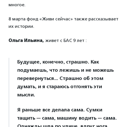
многое.
8 марта фонд «Живи сейчас» также рассказывает
их истории.
Ольга Ильина,
живет с БАС 9 лет :
Будущее, конечно, страшно. Как
подумаешь, что лежишь и не можешь
перевернуться… Страшно об этом
думать, и я стараюсь отгонять эти
мысли.
Я раньше все делала сама. Сумки
тащить — сама, машину водить — сама.
Однажды шла по улице, вдруг нога