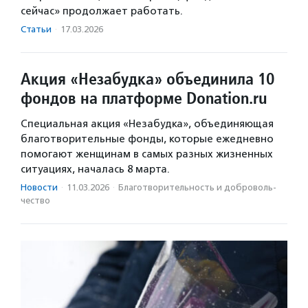
сейчас» продолжает работать.
Статьи
·
17.03.2026
Акция «Незабудка» объединила 10
фондов на платформе Donation.ru
Специальная акция «Незабудка», объединяющая
благотворительные фонды, которые ежедневно
помогают женщинам в самых разных жизненных
ситуациях, началась 8 марта.
Новости
·
11.03.2026
·
Благотвори­тель­ность и доброволь­
чест­во