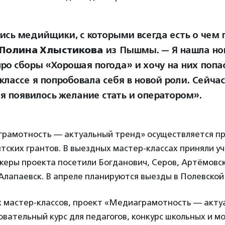
ись медийщики, с которыми всегда есть о чем 
Полина Хлыстикова
из Пышмы. — Я нашла но
ро сборы «Хорошая погода» и хочу на них попас
классе я попробовала себя в новой роли. Сейчас
ня появилось желание стать и оператором».
рамотность — актуальный тренд» осуществляется п
ских грантов. В выездных мастер-классах приняли уч
икеры проекта посетили Богданович, Серов, Артёмовск
Алапаевск. В апреле планируются выезды в Полевской 
 мастер-классов, проект «Медиаграмотность — акту
овательный курс для педагогов, конкурс школьных и