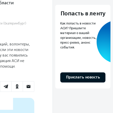
бласти
Попасть в ленту
Как попасть в новости
и (Екатеринбург)
АСИ? Пришлите
материал о вашей
организации, новость,
пресс-релиз, анонс
аций, волонтеры,
события.
сли эти новости
у вас появились
дакция АСИ не
ю помощи.
Прислать новость