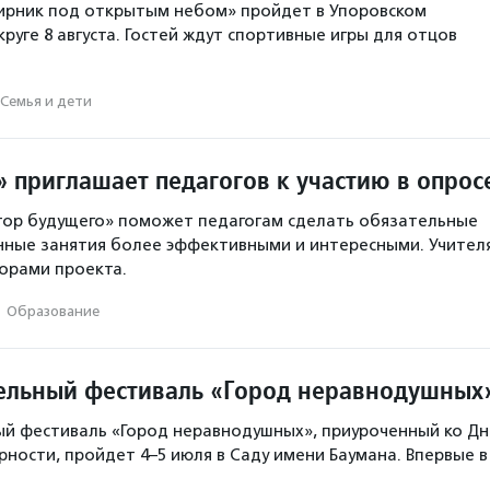
ирник под открытым небом» пройдет в Упоровском
руге 8 августа. Гостей ждут спортивные игры для отцов
Семья и дети
 приглашает педагогов к участию в опрос
тор будущего» поможет педагогам сделать обязательные
ные занятия более эффективными и интересными. Учител
торами проекта.
·
Образование
ельный фестиваль «Город неравнодушных
й фестиваль «Город неравнодушных», приуроченный ко Д
ерности, пройдет 4–5 июля в Саду имени Баумана. Впервые 