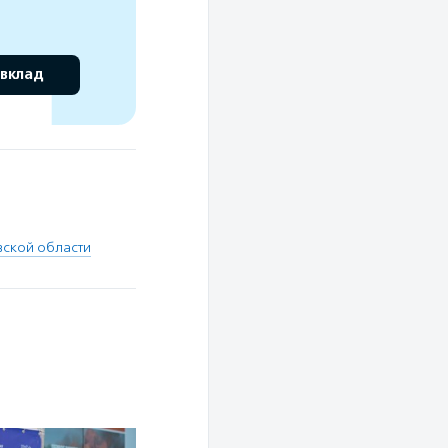
 вклад
вской области