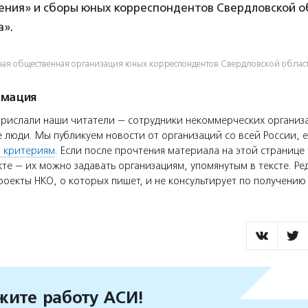
ения» и сборы юных корреспондентов Свердловской о
а».
ная общественная организация юных корреспондентов Свердловской област
рмация
прислали наши читатели — сотрудники некоммерческих организ
 люди. Мы публикуем новости от организаций со всей России, е
 критериям
. Если после прочтения материала на этой странице 
те — их можно задавать организациям, упомянутым в тексте. Ре
оекты НКО, о которых пишет, и не консультирует по получени
ите работу АСИ!