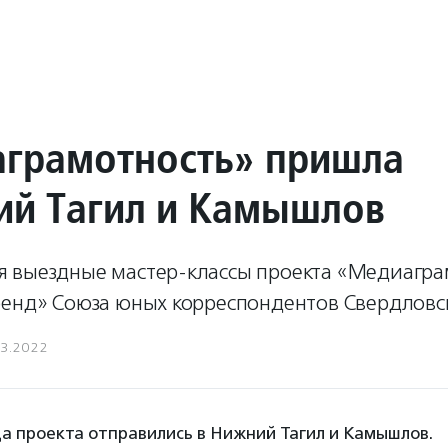
грамотность» пришла
ий Тагил и Камышлов
 выездные мастер-классы проекта «Медиагра
ренд» Союза юных корреспондентов Свердловс
03.2022
а проекта отправились в Нижний Тагил и Камышлов.