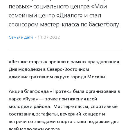
первых» социального центра «Мой
семейный центр «Диалог» и стал
спонсором мастер-класса по баскетболу.
Семья и дети
·
11.07.2022
«Летние старты» прошли в рамках празднования
Дня молодежи в Северо-Восточном
административном округе города Москвы.
Акция благфонда «Протек» была организована в
парке «Яуза» — точке притяжения всей
молодежи района. Мастер-классы, спортивные
состязания, эстафеты, вечерний концерт и
встречи со звездами спорта стали подарком для
всей молодежи округа.