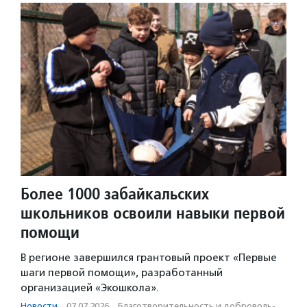
Более 1000 забайкальских
школьников освоили навыки первой
помощи
В регионе завершился грантовый проект «Первые
шаги первой помощи», разработанный
организацией «Экошкола».
Новости
·
07.07.2026
·
Благотвори­тель­ность и доброволь­