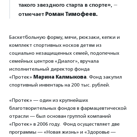
такого звездного старта в спорте»,
—
отмечает
Роман Тимофеев.
Баскетбольную форму, мячи, рюкзаки, кепки и
комплект спортивных носков детям из
социально незащищенных семей, подопечных
семейных центров «Диалог», вручала
исполнительный директор фонда
«Протек»
Марина Калмыкова
. Фонд закупил
спортивный инвентарь на 200 тыс. рублей.
«Протек» — один из крупнейших
благотворительных фондов в фармацевтической
отрасли — был основан группой компаний
«Протек» в 2006 году. Фонд осуществляет две
программы — «Новая жизнь» и «Здоровье —