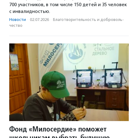
700 участников, в том числе 150 детей и 35 человек
с инвалидностью.
Новости
·
02.07.2026
·
Благотвори­тель­ность и доброволь­
чест­во
Фонд «Милосердие» поможет
школьникам выбрать будущую