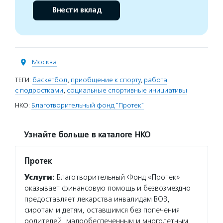
Внести вклад
Москва
ТЕГИ:
баскетбол
,
приобщение к спорту
,
работа
с подростками
,
социальные спортивные инициативы
НКО:
Благотворительный фонд "Протек"
Узнайте больше в каталоге НКО
Протек
Услуги:
Благотворительный Фонд «Протек»
оказывает финансовую помощь и безвозмездно
предоставляет лекарства инвалидам ВОВ,
сиротам и детям, оставшимся без попечения
родителей, малообеспеченным и многодетным