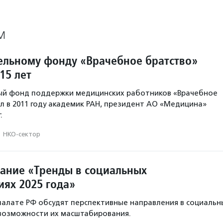
М
ельному фонду «Врачебное братство»
15 лет
ый фонд поддержки медицинских работников «Врачебное
л в 2011 году академик РАН, президент АО «Медицина»
.
·
НКО-сектор
дание «Тренды в социальных
ях 2025 года»
алате РФ обсудят перспективные направления в социальн
возможности их масштабирования.