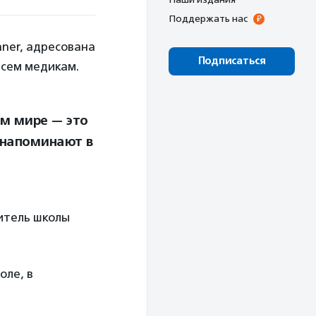
Поддержать нас
nner, адресована
Подписаться
всем медикам.
м мире — это
 напоминают в
итель школы
оле, в