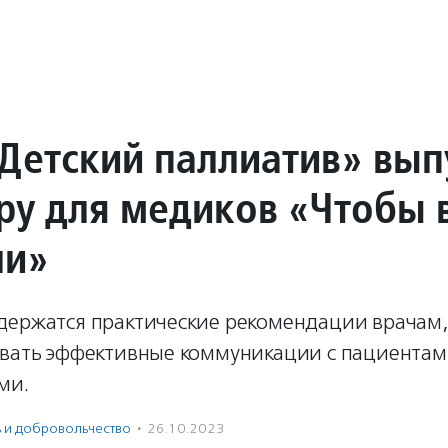
Детский паллиатив» вып
у для медиков «Чтобы 
ли»
держатся практические рекомендации врачам,
ивать эффективные коммуникации с пациентам
ми.
ь и доброволь­чест­во
·
26.10.2023