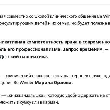
ая совместно со школой клинического общения Be Wi
онсультирующим детей и их семьи, но будет полезна 
икативная компетентность врача в современно
ель его профессионализма. Запрос времени», —
Детский паллиатив».
— клинический психолог, гештальт-терапевт, руковод
бщения Be Winner
Марина Орлова.
 — «книжка-малышка», которую удобно держать на ст
ложить в сумку или в карман.