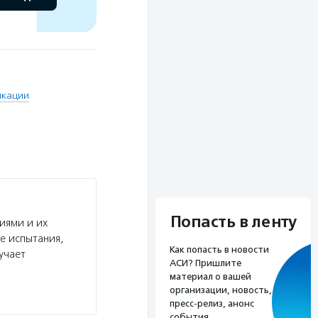
икации
Попасть в ленту
иями и их
е испытания,
Как попасть в новости
учает
АСИ? Пришлите
материал о вашей
организации, новость,
пресс-релиз, анонс
события.