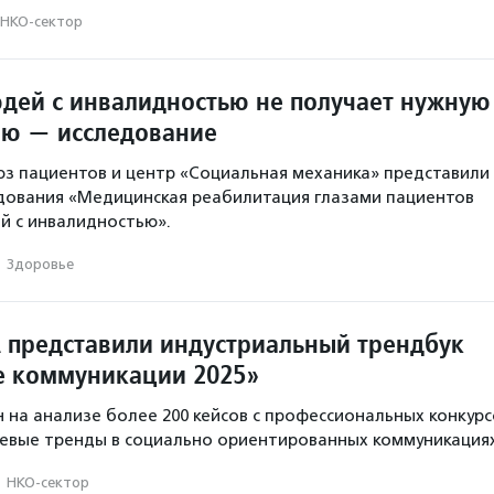
НКО-сектор
дей с инвалидностью не получает нужную
ю — исследование
юз пациентов и центр «Социальная механика» представили
дования «Медицинская реабилитация глазами пациентов
й с инвалидностью».
·
Здоровье
 представили индустриальный трендбук
е коммуникации 2025»
 на анализе более 200 кейсов с профессиональных конкурс
евые тренды в социально ориентированных коммуникациях
·
НКО-сектор