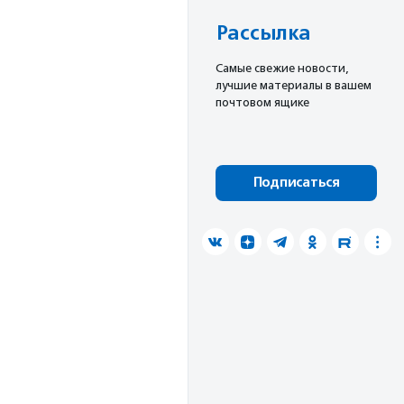
Рассылка
Cамые свежие новости,
лучшие материалы в вашем
почтовом ящике
Подписаться