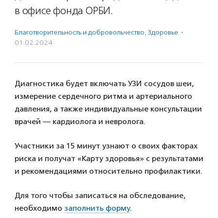
в офисе фонда ОРБИ.
Благотвори­тель­ность и доброволь­чест­во
,
Здоровье
·
01.02.2024
Диагностика будет включать УЗИ сосудов шеи,
измерение сердечного ритма и артериального
давления, а также индивидуальные консультации
врачей — кардиолога и невролога.
Участники за 15 минут узнают о своих факторах
риска и получат «Карту здоровья» с результатами
и рекомендациями относительно профилактики.
Для того чтобы записаться на обследование,
необходимо
заполнить форму
.