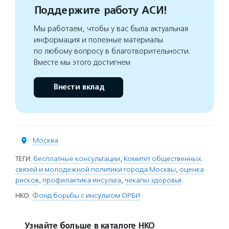
Поддержите работу АСИ!
Мы работаем, чтобы у вас была актуальная
информация и полезные материалы
по любому вопросу в благотворительности.
Вместе мы этого достигнем
Внести вклад
Москва
ТЕГИ:
бесплатные консультации
,
Комитет общественных
связей и молодежной политики города Москвы
,
оценка
рисков
,
профилактика инсульта
,
чекапы здоровья
НКО:
Фонд борьбы с инсультом ОРБИ
Узнайте больше в каталоге НКО