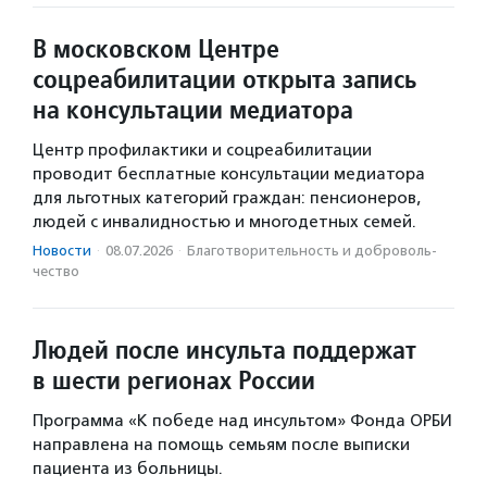
В московском Центре
соцреабилитации открыта запись
на консультации медиатора
Центр профилактики и соцреабилитации
проводит бесплатные консультации медиатора
для льготных категорий граждан: пенсионеров,
людей с инвалидностью и многодетных семей.
Новости
·
08.07.2026
·
Благотвори­тель­ность и доброволь­
чест­во
Людей после инсульта поддержат
в шести регионах России
Программа «К победе над инсультом» Фонда ОРБИ
направлена на помощь семьям после выписки
пациента из больницы.