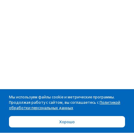
Мы используем файлы cookie и метрические программы.
Продолжая работу с сайтом, вы соглашаетесь с
Политикой
обработки персональных данных
Хорошо