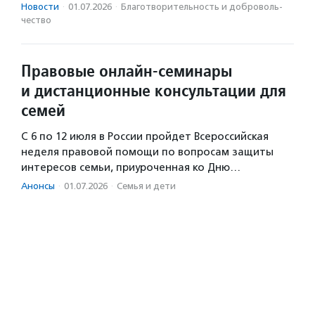
Новости
·
01.07.2026
·
Благотвори­тель­ность и доброволь­
чест­во
Правовые онлайн-семинары
и дистанционные консультации для
семей
С 6 по 12 июля в России пройдет Всероссийская
неделя правовой помощи по вопросам защиты
интересов семьи, приуроченная ко Дню…
Анонсы
·
01.07.2026
·
Семья и дети