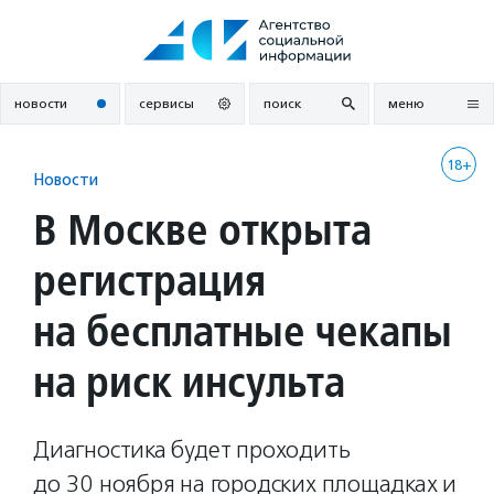
Перейти
к
содержанию
новости
сервисы
поиск
меню
18+
Новости
В Москве открыта
регистрация
на бесплатные чекапы
на риск инсульта
Диагностика будет проходить
до 30 ноября на городских площадках и