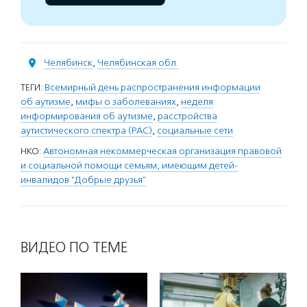
Челябинск
,
Челябинская обл.
ТЕГИ:
Всемирный день распространения информации
об аутизме
,
мифы о заболеваниях
,
неделя
информирования об аутизме
,
расстройства
аутистического спектра (РАС)
,
социальные сети
НКО:
Автономная некоммерческая организация правовой
и социальной помощи семьям, имеющим детей-
инвалидов "Добрые друзья"
ВИДЕО ПО ТЕМЕ