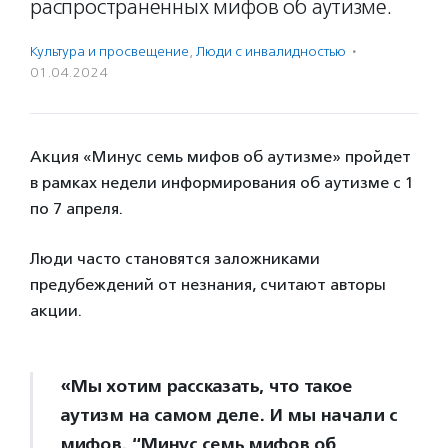
распространенных мифов об аутизме.
Культура и просвещение
,
Люди с инвалидностью
·
01.04.2024
Акция «Минус семь мифов об аутизме» пройдет
в рамках недели информирования об аутизме с 1
по 7 апреля.
Люди часто становятся заложниками
предубеждений от незнания, считают авторы
акции.
«Мы хотим рассказать, что такое
аутизм на самом деле. И мы начали с
мифов. “Минус семь мифов об