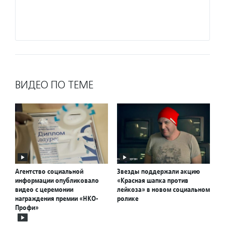
фонда 
Подро
ВИДЕО ПО ТЕМЕ
Агентство социальной
Звезды поддержали акцию
информации опубликовало
«Красная шапка против
видео с церемонии
лейкоза» в новом социальном
награждения премии «НКО-
ролике
Профи»