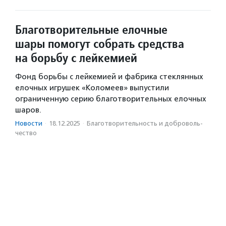
Благотворительные елочные
шары помогут собрать средства
на борьбу с лейкемией
Фонд борьбы с лейкемией и фабрика стеклянных
елочных игрушек «Коломеев» выпустили
ограниченную серию благотворительных елочных
шаров.
Новости
·
18.12.2025
·
Благотвори­тель­ность и доброволь­
чест­во