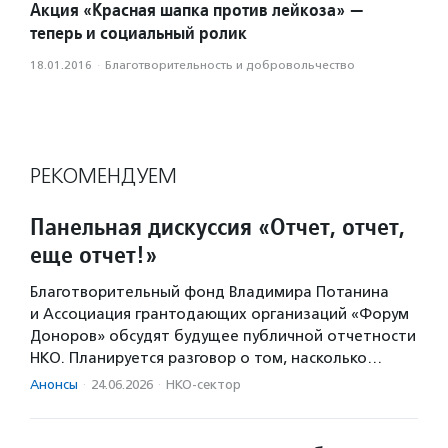
Акция «Красная шапка против лейкоза» —
теперь и социальный ролик
18.01.2016
·
Благотвори­тель­ность и доброволь­чест­во
РЕКОМЕНДУЕМ
Панельная дискуссия «Отчет, отчет,
еще отчет!»
Благотворительный фонд Владимира Потанина
и Ассоциация грантодающих организаций «Форум
Доноров» обсудят будущее публичной отчетности
НКО. Планируется разговор о том, насколько…
Анонсы
·
24.06.2026
·
НКО-сектор