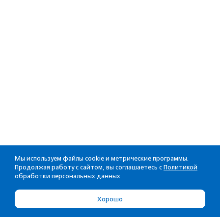
Мы используем файлы cookie и метрические программы.
Продолжая работу с сайтом, вы соглашаетесь с
Политикой
обработки персональных данных
Хорошо