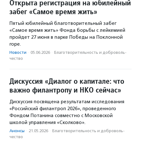
Открыта регистрация на юбилейный
забег «Самое время жить»
Пятый юбилейный благотворительный забег
«Самое время жить» Фонда борьбы с лейкемией
пройдет 27 июня в парке Победы на Поклонной
горе.
Новости
·
05.06.2026
·
Благотвори­тель­ность и доброволь­
чест­во
Дискуссия «Диалог о капитале: что
важно филантропу и НКО сейчас»
Дискуссия посвящена результатам исследования
«Российский филантроп 2026», проведенного
Фондом Потанина совместно с Московской
школой управления «Сколково».
Анонсы
·
21.05.2026
·
Благотвори­тель­ность и доброволь­
чест­во