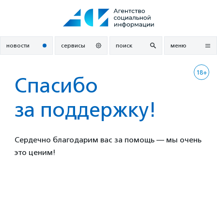
Перейти
к
содержанию
новости
сервисы
поиск
меню
18+
Спасибо
за поддержку!
Сердечно благодарим вас за помощь — мы очень
это ценим!