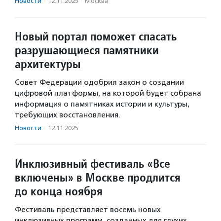
Новости
·
12.11.2025
·
Москва
Новый портал поможет спасать
разрушающиеся памятники
архитектуры
Совет Федерации одобрил закон о создании
цифровой платформы, на которой будет собрана
информация о памятниках истории и культуры,
требующих восстановления.
Новости
·
12.11.2025
Инклюзивный фестиваль «Все
включены» в Москве продлится
до конца ноября
Фестиваль представляет восемь новых
инклюзивных программ, созданных для глухих