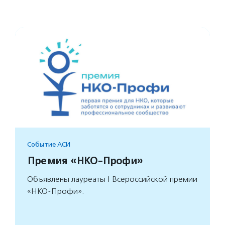
Событие АСИ
Премия «НКО-Профи»
Объявлены лауреаты I Всероссийской премии
«НКО-Профи».