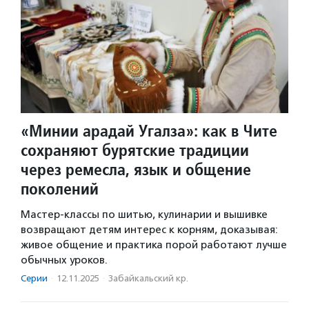
«Минии арадай Угалза»: как в Чите
сохраняют бурятские традиции
через ремесла, язык и общение
поколений
Мастер-классы по шитью, кулинарии и вышивке
возвращают детям интерес к корням, доказывая:
живое общение и практика порой работают лучше
обычных уроков.
Серии
·
12.11.2025
·
Забайкальский кр.