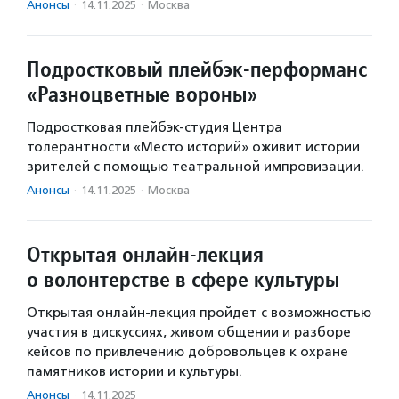
Анонсы
·
14.11.2025
·
Москва
Подростковый плейбэк-перформанс
«Разноцветные вороны»
Подростковая плейбэк-студия Центра
толерантности «Место историй» оживит истории
зрителей с помощью театральной импровизации.
Анонсы
·
14.11.2025
·
Москва
Открытая онлайн-лекция
о волонтерстве в сфере культуры
Открытая онлайн-лекция пройдет с возможностью
участия в дискуссиях, живом общении и разборе
кейсов по привлечению добровольцев к охране
памятников истории и культуры.
Анонсы
·
14.11.2025