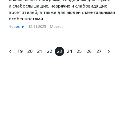
и слабослышащих, незрячих и слабовидящих
посетителей, а также для людей с ментальными
особенностями.
Новости
·
12.11.2025
·
Москва
19
20
21
22
23
24
25
26
27