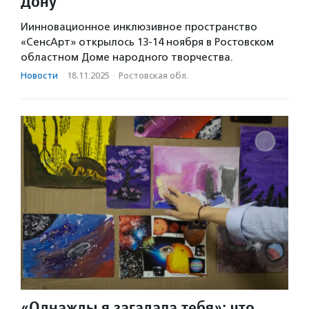
Дону
Иинновационное инклюзивное пространство
«СенсАрт» открылось 13-14 ноября в Ростовском
областном Доме народного творчества.
Новости
·
18.11.2025
·
Ростовская обл.
«Однажды я загадала тебя»: что