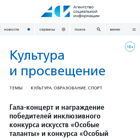
Перейти
к
содержанию
новости
сервисы
поиск
меню
18+
Культура
и просвещение
·
ТЕМЫ
КУЛЬТУРА. ОБРАЗОВАНИЕ. СПОРТ
Гала-концерт и награждение
победителей инклюзивного
конкурса искусств «Особые
таланты» и конкурса «Особый