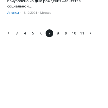
приурочено ко дню рождения Агентства
социальной…
Анонсы
·
15.10.2024
·
Москва
3
4
5
6
7
8
9
10
11