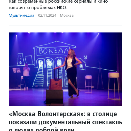
Как современные российские сериалы и кино
говорят о проблемах НКО.
Мультимедиа
·
02.11.2024
·
Москва
«Москва-Волонтерская»: в столице
показали документальный спектакль
о людях доброй воли