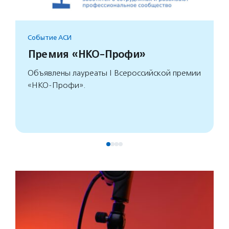
Событие АСИ
Премия «НКО-Профи»
Объявлены лауреаты I Всероссийской премии
«НКО-Профи».