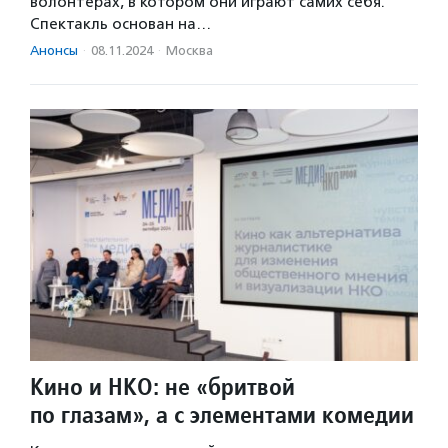
волонтерах, в котором они играют самих себя.
Спектакль основан на…
Анонсы
·
08.11.2024
·
Москва
Кино и НКО: не «бритвой
по глазам», а с элементами комедии