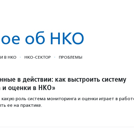
ое об НКО
·
·
И В НКО
НКО-СЕКТОР
ПРОБЛЕМЫ
нные в действии: как выстроить систему
 и оценки в НКО»
, какую роль система мониторинга и оценки играет в работ
ть ее на практике.