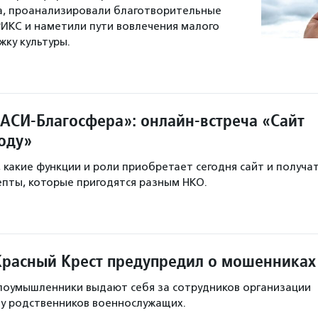
а, проанализировали благотворительные
РИКС и наметили пути вовлечения малого
жку культуры.
АСИ-Благосфера»: онлайн-встреча «Сайт
оду»
, какие функции и роли приобретает сегодня сайт и получа
пты, которые пригодятся разным НКО.
Красный Крест предупредил о мошенниках
лоумышленники выдают себя за сотрудников организации
 у родственников военнослужащих.