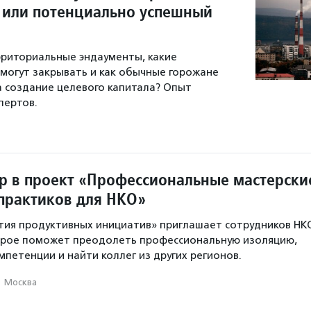
 или потенциально успешный
риториальные эндаументы, какие
могут закрывать и как обычные горожане
а создание целевого капитала? Опыт
пертов.
р в проект «Профессиональные мастерски
практиков для НКО»
тия продуктивных инициатив» приглашает сотрудников НК
торое поможет преодолеть профессиональную изоляцию,
мпетенции и найти коллег из других регионов.
·
Москва