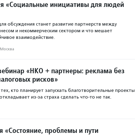
ия «Социальные инициативы для людей
ля обсуждения станет развитие партнерств между
знесом и некоммерческим сектором и что мешает
йчивое взаимодействие.
Москва
вебинар «НКО + партнеры: реклама без
налоговых рисков»
 тех, кто планирует запускать благотворительные проекты
откладывает из-за страха сделать что-то не так.
 «Состояние, проблемы и пути