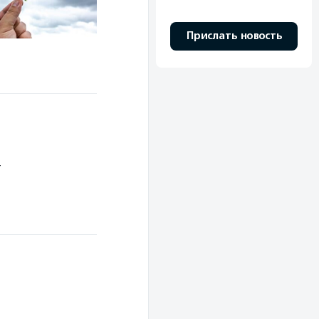
Прислать новость
т