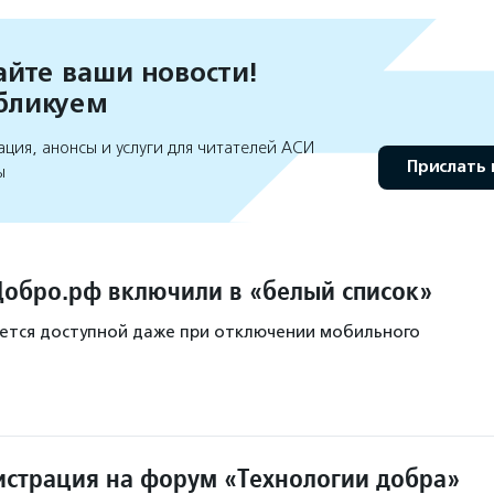
йте ваши новости!
бликуем
ция, анонсы и услуги для читателей АСИ
Прислать 
ы
обро.рф включили в «белый список»
ется доступной даже при отключении мобильного
истрация на форум «Технологии добра»