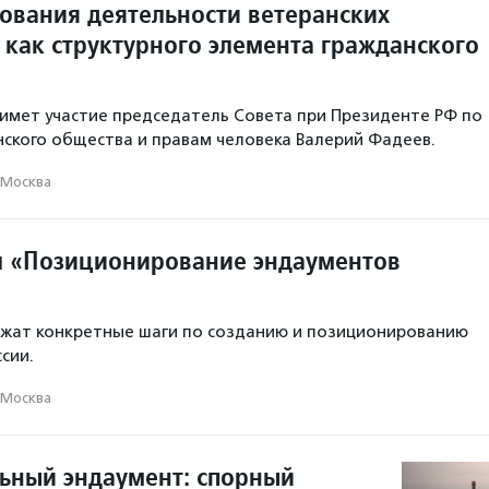
ования деятельности ветеранских
 как структурного элемента гражданского
имет участие председатель Совета при Президенте РФ по
ского общества и правам человека Валерий Фадеев.
Москва
л «Позиционирование эндаументов
ожат конкретные шаги по созданию и позиционированию
сии.
Москва
ьный эндаумент: спорный