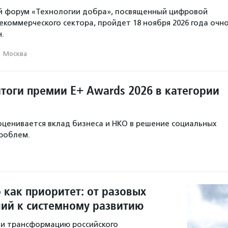
й форум «Технологии добра», посвященный цифровой
коммерческого сектора, пройдет 18 ноября 2026 года очн
.
·
Москва
тоги премии E+ Awards 2026 в категории
 оценивается вклад бизнеса и НКО в решение социальных
проблем.
 как приоритет: от разовых
ий к системному развитию
ли трансформацию российского