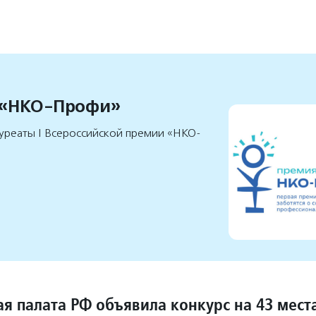
 «НКО-Профи»
уреаты I Всероссийской премии «НКО-
я палата РФ объявила конкурс на 43 мест