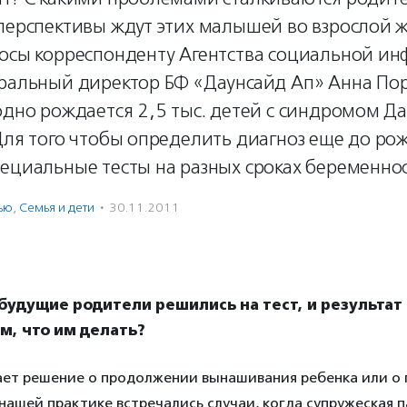
перспективы ждут этих малышей во взрослой ж
росы корреспонденту Агентства социальной и
еральный директор БФ «Даунсайд Ап» Анна Пор
одно рождается 2,5 тыс. детей с синдромом Да
Для того чтобы определить диагноз еще до ро
ециальные тесты на разных сроках беременнос
ью
,
Семья и дети
·
30.11.2011
 будущие родители решились на тест, и результат
, что им делать?
ет решение о продолжении вынашивания ребенка или о
нашей практике встречались случаи, когда супружеская п