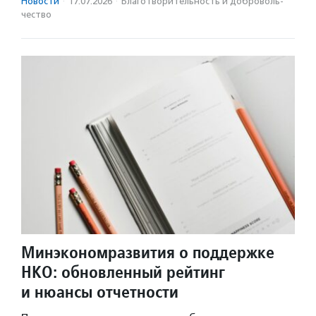
Новости
·
17.07.2026
·
Благотвори­тель­ность и доброволь­
чест­во
Минэкономразвития о поддержке
НКО: обновленный рейтинг
и нюансы отчетности