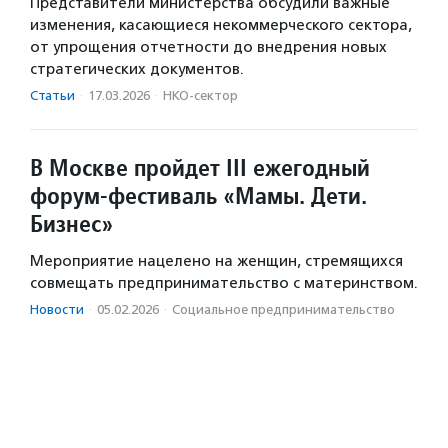
Представители министерства обсудили важные
изменения, касающиеся некоммерческого сектора,
от упрощения отчетности до внедрения новых
стратегических документов.
Статьи
·
17.03.2026
·
НКО-сектор
В Москве пройдет III ежегодный
форум-фестиваль «Мамы. Дети.
Бизнес»
Мероприятие нацелено на женщин, стремящихся
совмещать предпринимательство с материнством.
Новости
·
05.02.2026
·
Социальное предпри­нима­тель­ство