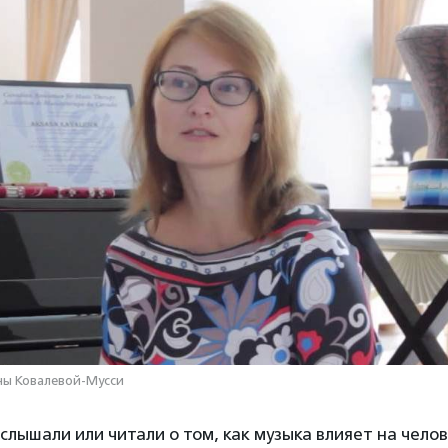
ны Ковалевой-Мусси
слышали или читали о том, как музыка влияет на челов