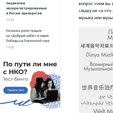
вопрос «чем вы 
пациентам
незарегистрированных
слышу не «а что
в России препаратов
музыка или музы
17:30
Началась регистрация
на «Добрый забег» в парке
Победы на Поклонной горе
17:00