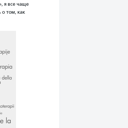
, я все чаще
 о том, как