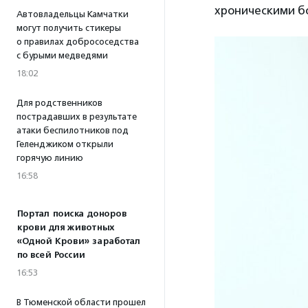
хроническими бо
Автовладельцы Камчатки
могут получить стикеры
о правилах добрососедства
с бурыми медведями
18:02
Для родственников
пострадавших в результате
атаки беспилотников под
Геленджиком открыли
горячую линию
16:58
Портал поиска доноров
крови для животных
«Одной Крови» заработал
по всей России
16:53
В Тюменской области прошел