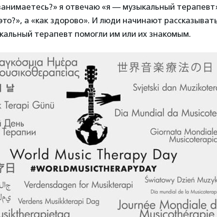
занимаетесь?» я отвечаю «я — музыкальный терапевт»
 это?», а «как здорово». И люди начинают рассказывать
кальный терапевт помогли им или их знакомым.