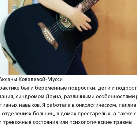
 Аксаны Ковалевой-Мусси
рактике были беременные подростки, дети и подрост
ания, синдромом Дауна, различными особенностями 
тивных навыков. Я работала в онкологическом, паллиа
отделениях больниц, в домах престарелых, а также с
тревожные состояния или психологические травмы.