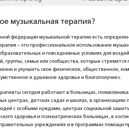
кое музыкальная терапия?
ной федерации музыкальной терапии есть определен
рапия – это профессиональное использование музыки
образовательных и повседневных условиях для воздеи
̆, группы, семьи или сообщества, которые стремятся
 жизни и улучшить свое физическое, общественное, ко
умственное и душевное здоровье и благополучие».
рапевты сегодня работают в больницах, поликлиника
х центрах, детских садах и школах, в организациях 
юдей с особыми нуждами, центрах социальной зашиты
ского здоровья и психиатрических больницах, в хоспи
справительных учреждениях и в программах помощи пр