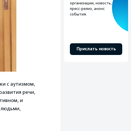
организации, новость,
пресс-релиз, анонс
события.
Прислать новость
ки с аутизмом,
развития речи,
тивном, и
 людьми,