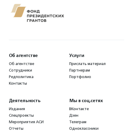
Об агентстве
Услуги
Об агентстве
Прислать материал
Сотрудники
Партнерам
Редполитика
Портфолио
Контакты
Деятельность
Мы в соц.сетях
Издания
ВКонтакте
Спецпроекты
Дзен
Мероприятия АСИ
Телеграм
Отчеты
Одноклассники