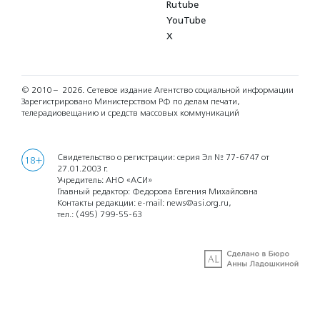
Rutube
YouTube
X
© 2010 – 2026.
Сетевое издание Агентство социальной информации
Зарегистрировано Министерством РФ по делам печати,
телерадиовещанию и средств массовых коммуникаций
Свидетельство о регистрации: серия Эл № 77-6747 от
18+
27.01.2003 г.
Учредитель: АНО «АСИ»
Главный редактор: Федорова Евгения Михайловна
Контакты редакции: e-mail:
news@asi.org.ru
,
тел.:
(495) 799-55-63