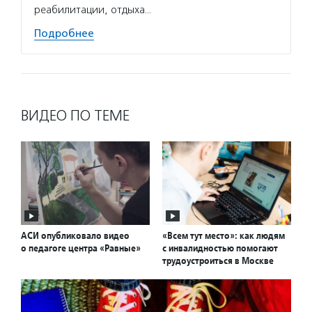
реабилитации, отдыха…
Подробнее
ВИДЕО ПО ТЕМЕ
АСИ опубликовало видео
«Всем тут место»: как людям
о педагоге центра «Равные»
с инвалидностью помогают
трудоустроиться в Москве