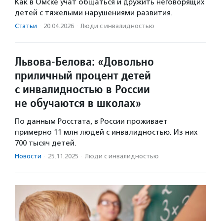
Как в Омске учат общаться и дружить неговорящих
детей с тяжелыми нарушениями развития.
Статьи
·
20.04.2026
·
Люди с инвалидностью
Львова-Белова: «Довольно
приличный процент детей
с инвалидностью в России
не обучаются в школах»
По данным Росстата, в России проживает
примерно 11 млн людей с инвалидностью. Из них
700 тысяч детей.
Новости
·
25.11.2025
·
Люди с инвалидностью