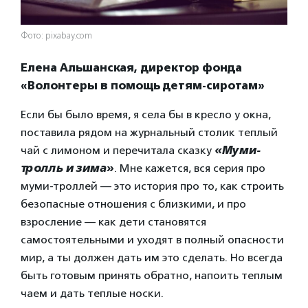
Фото: pixabay.com
Елена Альшанская, директор фонда
«Волонтеры в помощь детям-сиротам»
Если бы было время, я села бы в кресло у окна,
поставила рядом на журнальный столик теплый
чай с лимоном и перечитала сказку
«Муми-
тролль и зима»
. Мне кажется, вся серия про
муми-троллей — это история про то, как строить
безопасные отношения с близкими, и про
взросление — как дети становятся
самостоятельными и уходят в полный опасности
мир, а ты должен дать им это сделать. Но всегда
быть готовым принять обратно, напоить теплым
чаем и дать теплые носки.