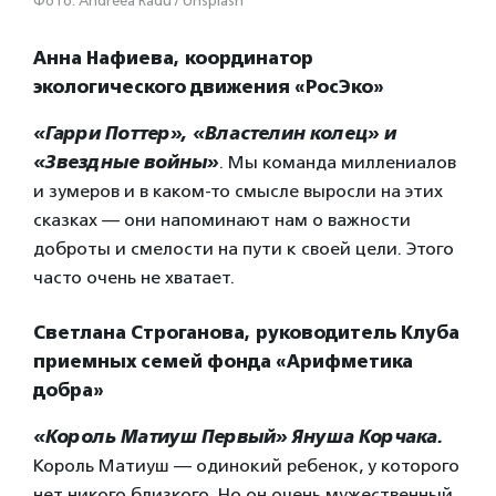
Фото: Andreea Radu / Unsplash
Анна Нафиева, координатор
экологического движения
«
РосЭко»
«Гарри Поттер», «Властелин колец» и
«Звездные войны»
. Мы команда миллениалов
и зумеров и в каком-то смысле выросли на этих
сказках — они напоминают нам о важности
доброты и смелости на пути к своей цели. Этого
часто очень не хватает.
Светлана Строганова, руководитель Клуба
приемных семей фонда «Арифметика
добра»
«Король Матиуш Первый» Януша Корчака.
Король Матиуш — одинокий ребенок, у которого
нет никого близкого. Но он очень мужественный