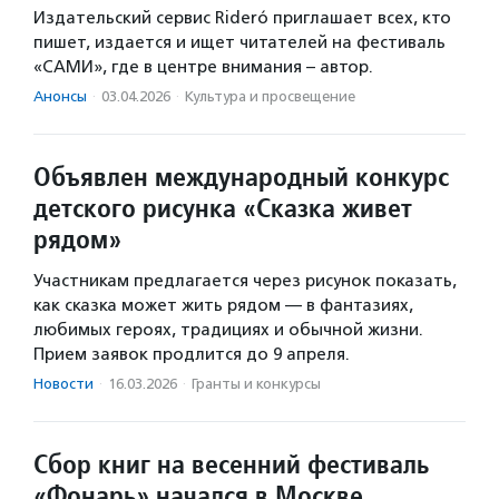
Издательский сервис Rideró приглашает всех, кто
пишет, издается и ищет читателей на фестиваль
«САМИ», где в центре внимания – автор.
Анонсы
·
03.04.2026
·
Культура и просвещение
Объявлен международный конкурс
детского рисунка «Сказка живет
рядом»
Участникам предлагается через рисунок показать,
как сказка может жить рядом — в фантазиях,
любимых героях, традициях и обычной жизни.
Прием заявок продлится до 9 апреля.
Новости
·
16.03.2026
·
Гранты и конкурсы
Сбор книг на весенний фестиваль
«Фонарь» начался в Москве