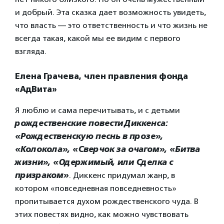
и добрый. Эта сказка дает возможность увидеть,
что власть — это ответственность и что жизнь не
всегда такая, какой мы ее видим с первого
взгляда.
Елена Грачева, член правления фонда
«АдВита»
Я люблю и сама перечитывать, и с детьми
рождественские повести Диккенса:
«Рождественскую песнь в прозе»,
«Колокола», «Сверчок за очагом», «Битва
жизни», «Одержимый, или Сделка с
призраком»
. Диккенс придумал жанр, в
котором «повседневная повседневность»
пропитывается духом рождественского чуда. В
этих повестях видно, как можно чувствовать