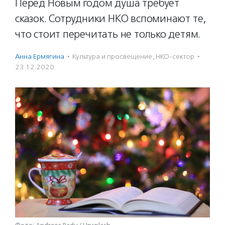
Перед Новым годом душа требует
сказок. Сотрудники НКО вспоминают те,
что стоит перечитать не только детям.
Анна Ермягина
·
Культура и просвещение
,
НКО-сектор
·
23.12.2020