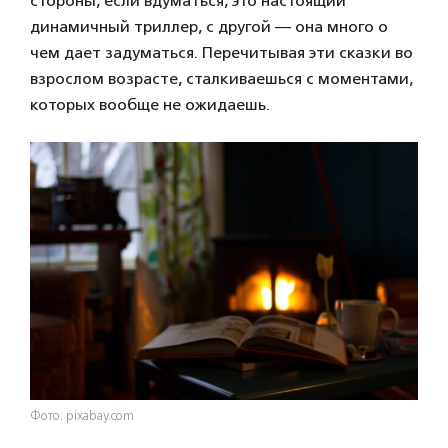
стороны, если вдуматься, это настоящий
динамичный триллер, с другой — она много о
чем дает задуматься. Перечитывая эти сказки во
взрослом возрасте, сталкиваешься с моментами,
которых вообще не ожидаешь.
Фото: pixabay.com