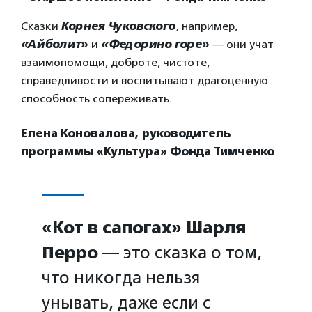
Сказки
Корнея Чуковского
,
например,
«Айболит»
и
«Федорино горе»
— они учат
взаимопомощи, доброте, чистоте,
справедливости и воспитывают драгоценную
способность сопереживать.
Елена Коновалова, руководитель
программы «Культура» Фонда Тимченко
«Кот в сапогах» Шарля
Перро
— это сказка о том,
что никогда нельзя
унывать, даже если с