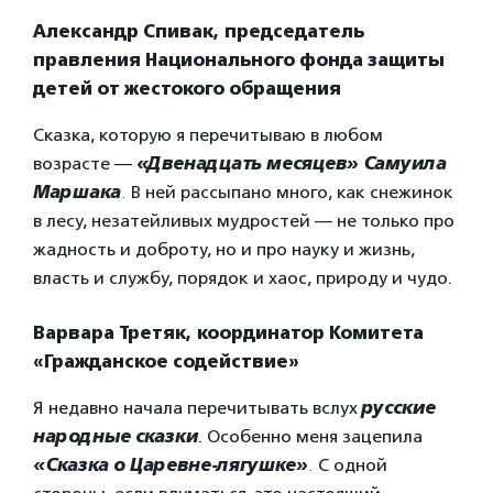
Александр Спивак, председатель
правления Национального фонда защиты
детей от жестокого обращения
Сказка, которую я перечитываю в любом
возрасте —
«Двенадцать месяцев»
Самуила
Маршака
.
В ней рассыпано много, как снежинок
в лесу, незатейливых мудростей — не только про
жадность и доброту, но и про науку и жизнь,
власть и службу, порядок и хаос, природу и чудо.
Варвара Третяк, координатор Комитета
«Гражданское содействие»
Я недавно начала перечитывать вслух
русские
народные сказки
. Особенно меня зацепила
«Сказка о Царевне-лягушке»
.
С одной