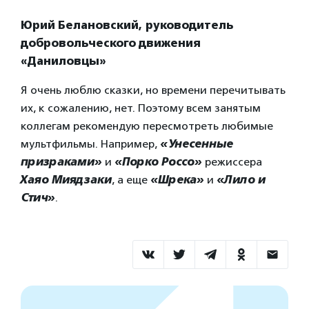
Юрий Белановский, руководитель
добровольческого движения
«Даниловцы»
Я очень люблю сказки, но времени перечитывать
их, к сожалению, нет. Поэтому всем занятым
коллегам рекомендую пересмотреть любимые
мультфильмы. Например,
«Унесенные
призраками»
и
«Порко Россо»
режиссера
Хаяо Миядзаки
, а еще
«Шрека»
и
«Лило и
Стич»
.