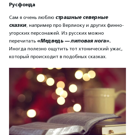
Русфонда
Сам я очень люблю
страшные северные
сказки
,
например про Верлиоку и других финно-
угорских персонажей. Из русских можно
перечитать
«Медведь — липовая нога».
Иногда полезно ощутить тот хтонический ужас,
который происходит в подобных сказках.