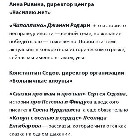
Анна Ривина, директор центра
«Насилию.нет»
«Чиполлино»
Джанни Родари
.
Это история о
несправедливости — вечной теме, но желание
победить зло — тоже вечно. Порой эти темы
актуальны в конкретном историческом отрезке,
сейчас мы именно в таком, увы.
Константин Седов, директор организации
«Больничные клоуны»
«Сказки про мам и про пап»
Сергея Седова
,
истории
про Петсона и Финдуса
шведского
писателя
Свена Нурдквиста
, а еще обязательно
«Клоун с осенью в сердце»
Леонида
Енгибарова
— рассказы, которые читаются как
сказка на одном дыхании.