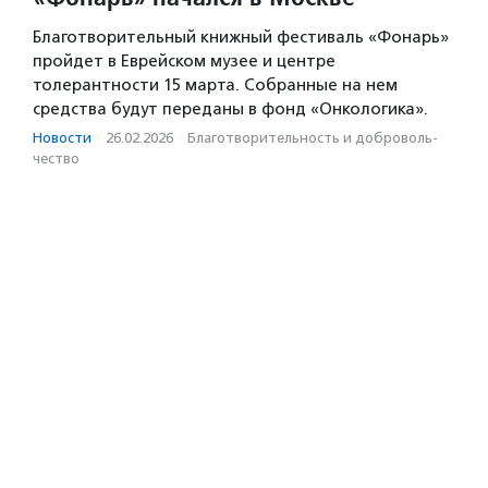
Благотворительный книжный фестиваль «Фонарь»
пройдет в Еврейском музее и центре
толерантности 15 марта. Собранные на нем
средства будут переданы в фонд «Онкологика».
Новости
·
26.02.2026
·
Благотвори­тель­ность и доброволь­
чест­во