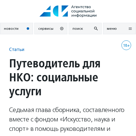
Перейти
к
содержанию
новости
сервисы
поиск
меню
18+
Статьи
Путеводитель для
НКО: социальные
услуги
Седьмая глава сборника, составленного
вместе с фондом «Искусство, наука и
спорт» в помощь руководителям и