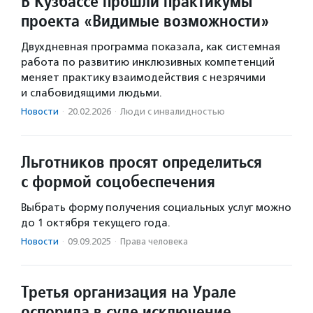
В Кузбассе прошли практикумы
проекта «Видимые возможности»
Двухдневная программа показала, как системная
работа по развитию инклюзивных компетенций
меняет практику взаимодействия с незрячими
и слабовидящими людьми.
Новости
·
20.02.2026
·
Люди с инвалидностью
Льготников просят определиться
с формой соцобеспечения
Выбрать форму получения социальных услуг можно
до 1 октября текущего года.
Новости
·
09.09.2025
·
Права человека
Третья организация на Урале
оспорила в суде исключение