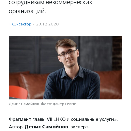
сотрудникам некоммерческих
организаций.
НКО-сектор
·
23.12.2020
Денис Самойлов. Фото: центр ГРАНИ
Фрагмент главы VII «НКО и социальные услуги».
Автор:
Денис Самойлов
, эксперт-