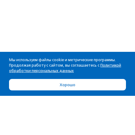
Мы используем файлы cookie и метрические программы.
Продолжая работу с сайтом, вы соглашаетесь с
Политикой
обработки персональных данных
Хорошо