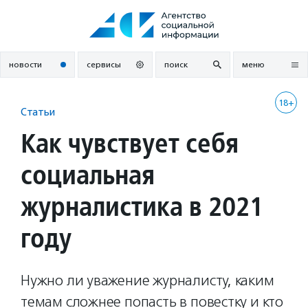
Перейти
к
содержанию
новости
сервисы
поиск
меню
18+
Статьи
Как чувствует себя
социальная
журналистика в 2021
году
Нужно ли уважение журналисту, каким
темам сложнее попасть в повестку и кто