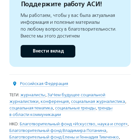
Поддержите работу АСИ!
Мы работаем, чтобы у вас была актуальная
информация и полезные материалы
по любому вопросу в благотворительности.
Вместе мы этого достигнем
Внести вклад
Российская Федерация
ТЕГИ:
журналисты
,
ЗаЧем будущее социальной
журналистики
,
конференция
,
социальная журналистика
,
социальная тематика
,
социальные тренды
,
тренды
в области коммуникации
НКО:
Благотворительный фонд «Искусство, наука и спорт»
,
Благотворительный фонд Владимира Потанина
,
Благотворительный фонд Елены и Геннадия Тимченко
,