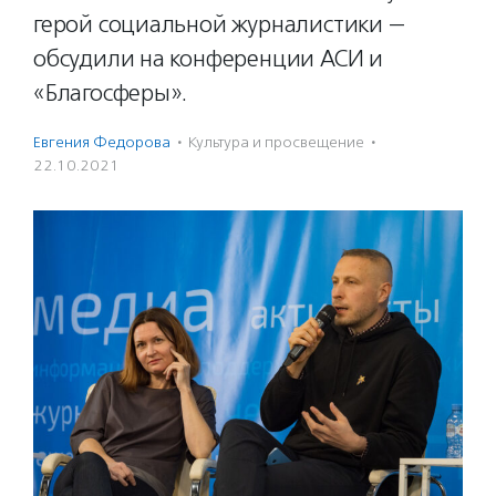
герой социальной журналистики —
обсудили на конференции АСИ и
«Благосферы».
Евгения Федорова
·
Культура и просвещение
·
22.10.2021