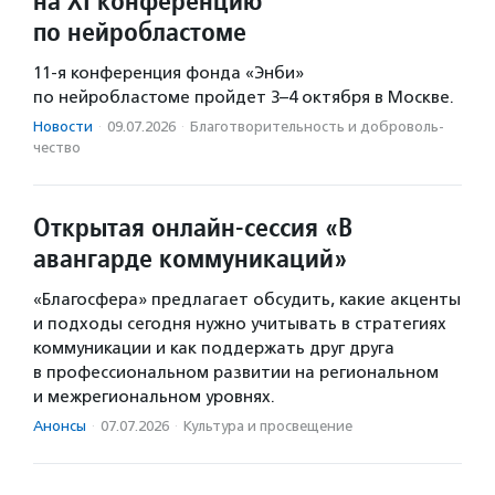
на XI конференцию
по нейробластоме
11-я конференция фонда «Энби»
по нейробластоме пройдет 3–4 октября в Москве.
Новости
·
09.07.2026
·
Благотвори­тель­ность и доброволь­
чест­во
Открытая онлайн-сессия «В
авангарде коммуникаций»
«Благосфера» предлагает обсудить, какие акценты
и подходы сегодня нужно учитывать в стратегиях
коммуникации и как поддержать друг друга
в профессиональном развитии на региональном
и межрегиональном уровнях.
Анонсы
·
07.07.2026
·
Культура и просвещение