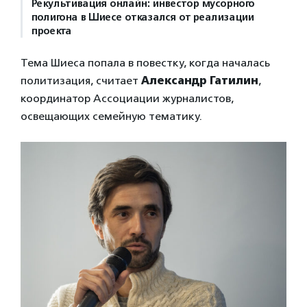
Рекультивация онлайн: инвестор мусорного
полигона в Шиесе отказался от реализации
проекта
Тема Шиеса попала в повестку, когда началась
политизация, считает
Александр Гатилин
,
координатор Ассоциации журналистов,
освещающих семейную тематику.