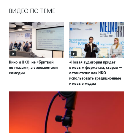
ВИДЕО ПО ТЕМЕ
Кино и НКО: не «бритвой
«Новая аудитория придет
по глазам», а с элементами
к новым форматам, старая —
комедии
останется»: как НКО
использовать традиционные
и новые медиа