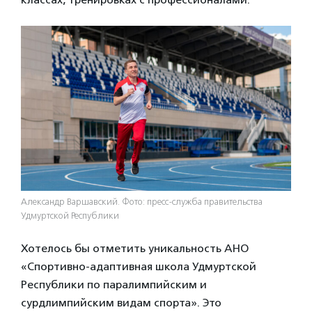
Александр Варшавский. Фото: пресс-служба правительства
Удмуртской Республики
Хотелось бы отметить уникальность АНО
«Спортивно-адаптивная школа Удмуртской
Республики по паралимпийским и
сурдлимпийским видам спорта». Это