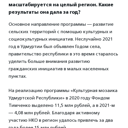
масштабируется на целый регион. Какие
результаты она дала за год?
Основное направление программы — развитие
сельских территорий с помощью культурных и
социокультурных инициатив. Неслучайно 2021
год в Удмуртии был объявлен Годом села,
правительство республики в это время старалось
уделить больше внимания развитию
гражданских инициатив в малых населенных
пунктах.
На реализацию программы «Культурная мозаика
Удмуртской Республики» в 2020 году Фондом
Тимченко выделено 11,5 млн рублей, а в 2021-м
— 4,08 млн рублей. Благодаря активному
участию НКО в регион удалось привлечь за два
года более 15 млн рублей.