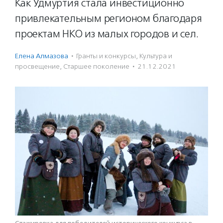
Как Удмуртия стала инвестиционно
привлекательным регионом благодаря
проектам НКО из малых городов и сел.
Елена Алмазова
·
Гранты и конкурсы
,
Культура и
просвещение
,
Старшее поколение
·
21.12.2021