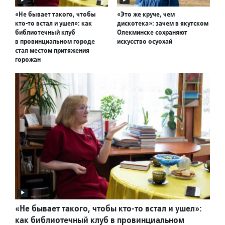
«Не бывает такого, чтобы
«Это же круче, чем
кто-то встал и ушел»: как
дискотека»: зачем в якутском
библиотечный клуб
Олекминске сохраняют
в провинциальном городе
искусство осуохай
стал местом притяжения
горожан
«Не бывает такого, чтобы кто-то встал и ушел»:
как библиотечный клуб в провинциальном