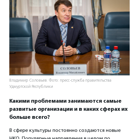
Владимир Соловьев. Фото: пресс-служба правительства
Удмуртской Республики
Какими проблемами занимаются самые
развитые организации и в каких сферах их
больше всего?
В сфере культуры постоянно создаются новые
НКО. Популярные направления в целом по