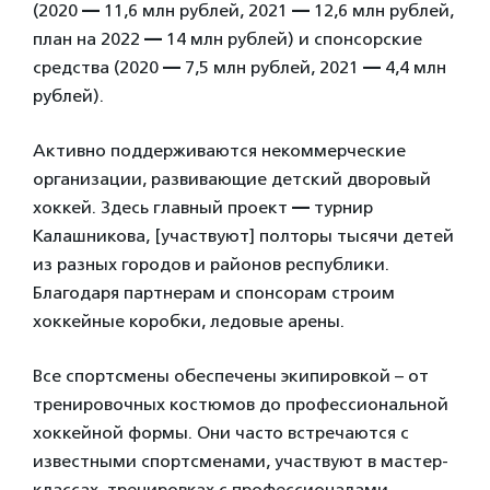
(2020
—
11,6 млн рублей, 2021
—
12,6 млн рублей,
план на 2022
—
14 млн рублей) и спонсорские
средства (2020
—
7,5 млн рублей, 2021
—
4,4 млн
рублей).
Активно поддерживаются некоммерческие
организации, развивающие детский дворовый
хоккей. Здесь главный проект
—
турнир
Калашникова, [участвуют] полторы тысячи детей
из разных городов и районов республики.
Благодаря партнерам и спонсорам строим
хоккейные коробки, ледовые арены.
Все спортсмены обеспечены экипировкой – от
тренировочных костюмов до профессиональной
хоккейной формы. Они часто встречаются с
известными спортсменами, участвуют в мастер-
классах, тренировках с профессионалами.