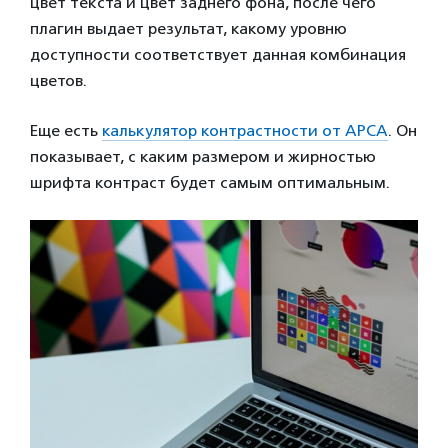
цвет текста и цвет заднего фона, после чего
плагин выдает результат, какому уровню
доступности соответствует данная комбинация
цветов.
Еще есть
калькулятор контрастности от APCA
. Он
показывает, с каким размером и жирностью
шрифта контраст будет самым оптимальным.