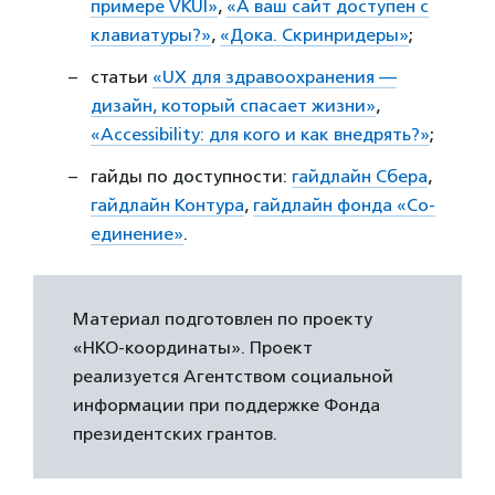
примере VKUI»
,
«А ваш сайт доступен с
клавиатуры?»
,
«Дока. Скринридеры»
;
статьи
«UX для здравоохранения —
дизайн, который спасает жизни»
,
«Accessibility: для кого и как внедрять?»
;
гайды по доступности:
гайдлайн Сбера
,
гайдлайн Контура
,
гайдлайн фонда «Со-
единение»
.
Материал подготовлен по проекту
«НКО-координаты». Проект
реализуется Агентством социальной
информации при поддержке Фонда
президентских грантов.