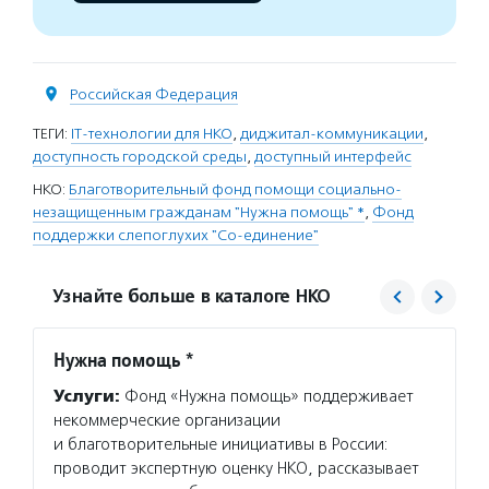
Российская Федерация
ТЕГИ:
IT-технологии для НКО
,
диджитал-коммуникации
,
доступность городской среды
,
доступный интерфейс
НКО:
Благотворительный фонд помощи социально-
незащищенным гражданам "Нужна помощь" *
,
Фонд
поддержки слепоглухих "Со-единение"
Узнайте больше в каталоге НКО
Нужна помощь *
Со-ед
Услуги:
Фонд «Нужна помощь» поддерживает
Услуг
некоммерческие организации
включе
и благотворительные инициативы в России:
средст
проводит экспертную оценку НКО, рассказывает
и устр