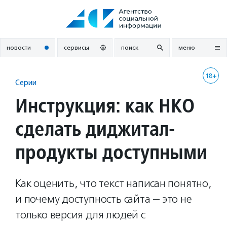
Перейти
к
содержанию
новости
сервисы
поиск
меню
18+
Серии
Инструкция: как НКО
сделать диджитал-
продукты доступными
Как оценить, что текст написан понятно,
и почему доступность сайта — это не
только версия для людей с