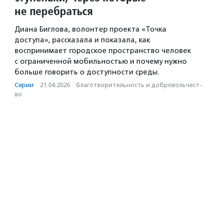
не перебраться
Диана Биглова, волонтер проекта «Точка
доступа», рассказала и показала, как
воспринимает городское пространство человек
с ограниченной мобильностью и почему нужно
больше говорить о доступности среды.
Серии
·
21.04.2026
·
Благотвори­тель­ность и доброволь­чест­
во