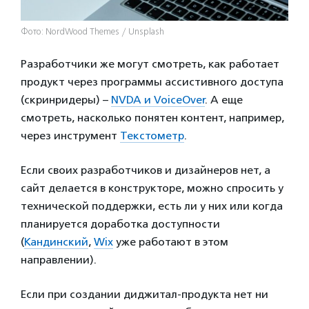
Фото: NordWood Themes / Unsplash
Разработчики же могут смотреть, как работает
продукт через программы ассистивного доступа
(скринридеры) –
NVDA и VoiceOver
. А еще
смотреть, насколько понятен контент, например,
через инструмент
Текстометр
.
Если своих разработчиков и дизайнеров нет, а
сайт делается в конструкторе, можно спросить у
технической поддержки, есть ли у них или когда
планируется доработка доступности
(
Кандинский
,
Wix
уже работают в этом
направлении).
Если при создании диджитал-продукта нет ни