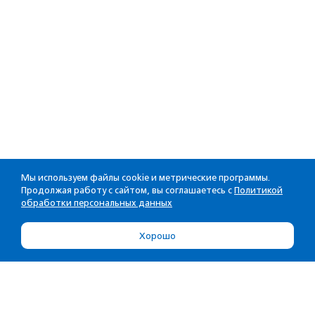
Мы используем файлы cookie и метрические программы.
Продолжая работу с сайтом, вы соглашаетесь с
Политикой
обработки персональных данных
Хорошо