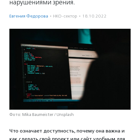
нарушениями зрения.
Евгения Федорова
·
НКО-сектор
·
18.10.2022
Фото: Mika Baumeister / Unsplash
Что означает доступность, почему она важна и
как сделать свой проект или сайт удобным для