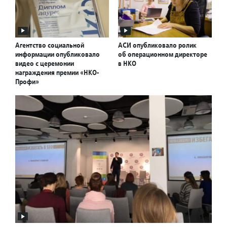
Агентство социальной
АСИ опубликовало ролик
информации опубликовало
об операционном директоре
видео с церемонии
в НКО
награждения премии «НКО-
Профи»