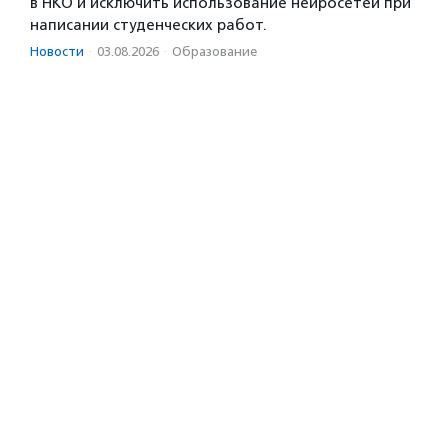
в НКО и исключить использование нейросетей при
написании студенческих работ.
Новости
·
03.08.2026
·
Образование