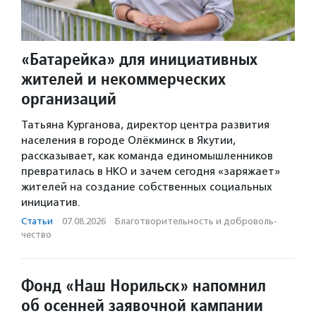
«Батарейка» для инициативных
жителей и некоммерческих
организаций
Татьяна Курганова, директор центра развития
населения в городе Олёкминск в Якутии,
рассказывает, как команда единомышленников
превратилась в НКО и зачем сегодня «заряжает»
жителей на создание собственных социальных
инициатив.
Статьи
·
07.08.2026
·
Благотвори­тель­ность и доброволь­
чест­во
Фонд «Наш Норильск» напомнил
об осенней заявочной кампании