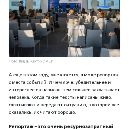
Фото: Вадим Кантор / АСИ
А еще в этом году, мне кажется, в моде репортаж
с места событий. И чем ярче, убедительнее и
интереснее он написан, тем сильнее захватывает
человека. Когда такие тексты написаны живо,
схватывают и передают ситуацию, в которой все
оказались, их читают хорошо.
Репортаж – это очень ресурнозатратный