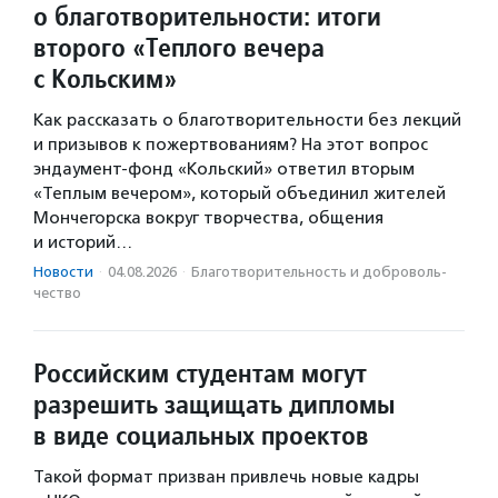
о благотворительности: итоги
второго «Теплого вечера
с Кольским»
Как рассказать о благотворительности без лекций
и призывов к пожертвованиям? На этот вопрос
эндаумент-фонд «Кольский» ответил вторым
«Теплым вечером», который объединил жителей
Мончегорска вокруг творчества, общения
и историй…
Новости
·
04.08.2026
·
Благотвори­тель­ность и доброволь­
чест­во
Российским студентам могут
разрешить защищать дипломы
в виде социальных проектов
Такой формат призван привлечь новые кадры