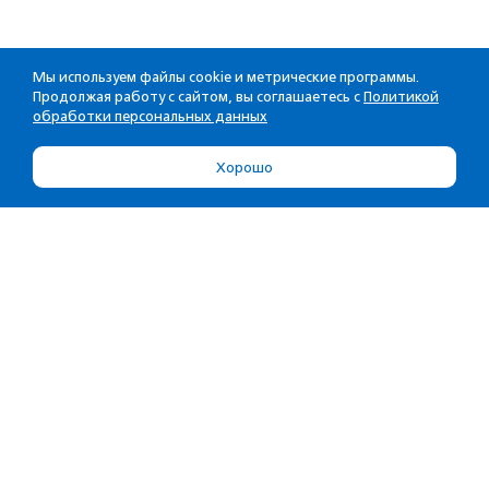
Мы используем файлы cookie и метрические программы.
Продолжая работу с сайтом, вы соглашаетесь с
Политикой
обработки персональных данных
Хорошо