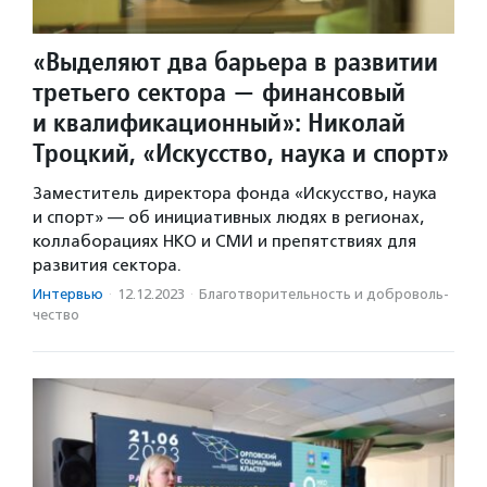
«Выделяют два барьера в развитии
третьего сектора — финансовый
и квалификационный»: Николай
Троцкий, «Искусство, наука и спорт»
Заместитель директора фонда «Искусство, наука
и спорт» — об инициативных людях в регионах,
коллаборациях НКО и СМИ и препятствиях для
развития сектора.
Интервью
·
12.12.2023
·
Благотвори­тель­ность и доброволь­
чест­во