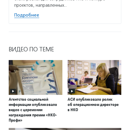
проектов, направленных…
некомм
Подробнее
Подро
ВИДЕО ПО ТЕМЕ
Агентство социальной
АСИ опубликовало ролик
информации опубликовало
об операционном директоре
видео с церемонии
в НКО
награждения премии «НКО-
Профи»