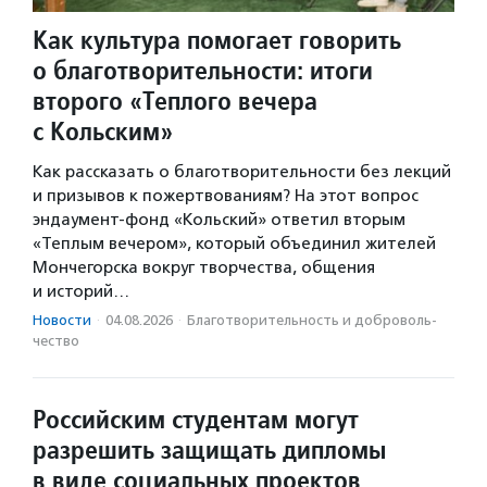
Как культура помогает говорить
о благотворительности: итоги
второго «Теплого вечера
с Кольским»
Как рассказать о благотворительности без лекций
и призывов к пожертвованиям? На этот вопрос
эндаумент-фонд «Кольский» ответил вторым
«Теплым вечером», который объединил жителей
Мончегорска вокруг творчества, общения
и историй…
Новости
·
04.08.2026
·
Благотвори­тель­ность и доброволь­
чест­во
Российским студентам могут
разрешить защищать дипломы
в виде социальных проектов