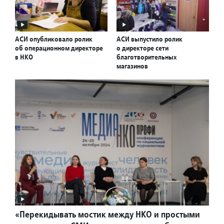
АСИ опубликовало ролик
АСИ выпустило ролик
об операционном директоре
о директоре сети
в НКО
благотворительных
магазинов
«Перекидывать мостик между НКО и простыми