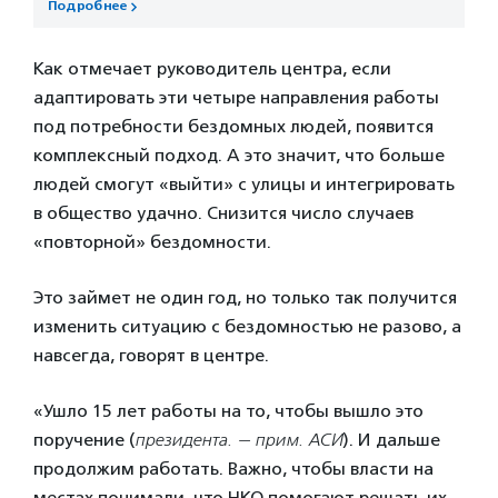
Подробнее
Как отмечает руководитель центра, если
адаптировать эти четыре направления работы
под потребности бездомных людей, появится
комплексный подход. А это значит, что больше
людей смогут «выйти» с улицы и интегрировать
в общество удачно. Снизится число случаев
«повторной» бездомности.
Это займет не один год, но только так получится
изменить ситуацию с бездомностью не разово, а
навсегда, говорят в центре.
«Ушло 15 лет работы на то, чтобы вышло это
поручение (
президента. — прим. АСИ
). И дальше
продолжим работать. Важно, чтобы власти на
местах понимали, что НКО помогают решать их