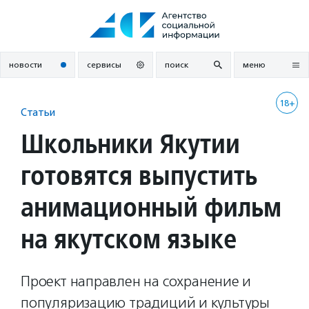
Перейти
к
содержанию
новости
сервисы
поиск
меню
18+
Статьи
Школьники Якутии
готовятся выпустить
анимационный фильм
на якутском языке
Проект направлен на сохранение и
популяризацию традиций и культуры