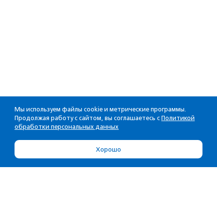
Мы используем файлы cookie и метрические программы.
Продолжая работу с сайтом, вы соглашаетесь с
Политикой
обработки персональных данных
Хорошо