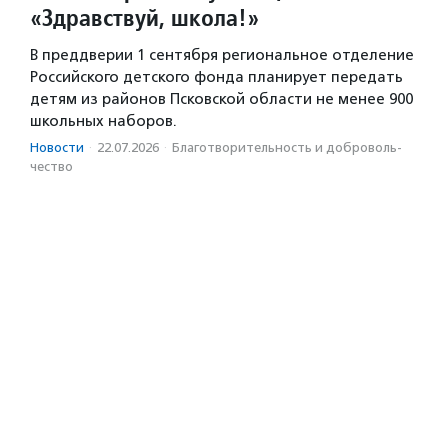
«Здравствуй, школа!»
В преддверии 1 сентября региональное отделение
Российского детского фонда планирует передать
детям из районов Псковской области не менее 900
школьных наборов.
Новости
·
22.07.2026
·
Благотвори­тель­ность и доброволь­
чест­во