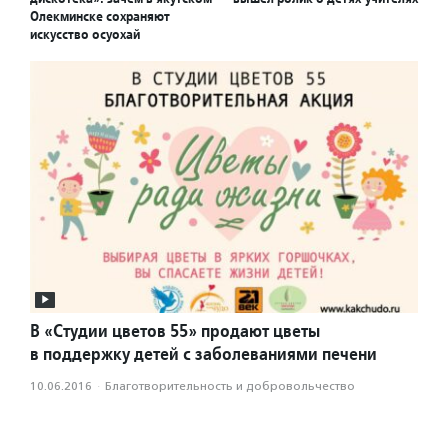
Олекминске сохраняют
искусство осуохай
В «Студии цветов 55» продают цветы
в поддержку детей с заболеваниями печени
10.06.2016
·
Благотвори­тель­ность и доброволь­чест­во