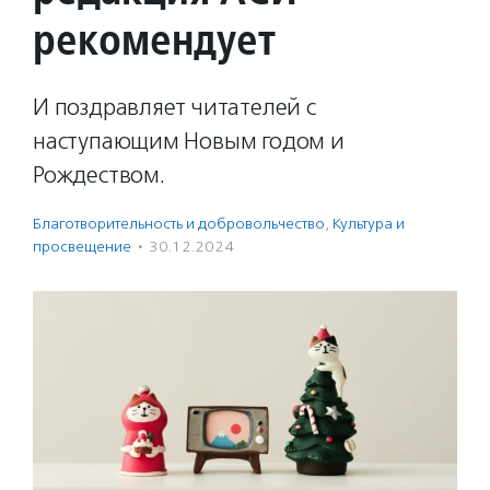
рекомендует
И поздравляет читателей с
наступающим Новым годом и
Рождеством.
Благотвори­тель­ность и доброволь­чест­во
,
Культура и
просвещение
·
30.12.2024