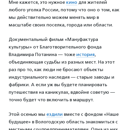
Мне кажется, это нужное
кино
для жителей
любого уголка России, потому что оно о том, как
мы действительно можем менять мир в
масштабе своих поселка, города или области.
Документальный фильм «Мануфактура
культуры» от Благотворительного фонда
Владимира Потанина — тоже
история
,
объединяющая судьбы из разных мест. На этот
раз про то, как люди не бросают объекты
индустриального наследия — старые заводы и
фабрики. А если уж вы будете планировать
путешествия на каникулах, вдвойне советую —
точно будет что включить в маршрут.
Этой осенью мы
ездили
вместе с фондом «Наше
будущее» в Вологодскую область знакомиться с
местными соцпредпринимателями. Одна из них