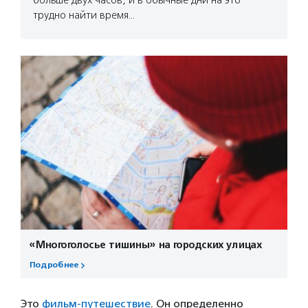
больше двух часов, и в обычные дни на это
трудно найти время…
«Многоголосье тишины» на городских улицах
Подробнее
Это
фильм-путешествие
. Он определенно