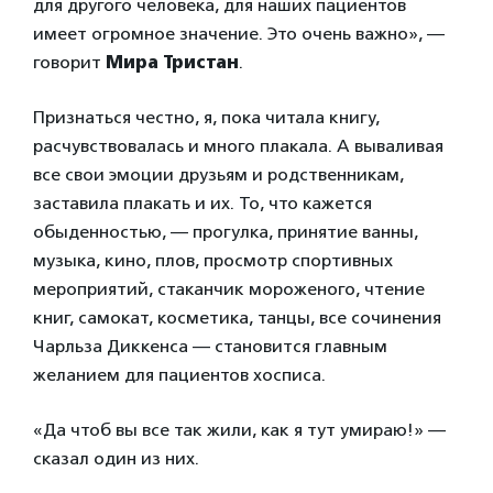
для другого человека, для наших пациентов
имеет огромное значение. Это очень важно», —
говорит
Мира Тристан
.
Признаться честно, я, пока читала книгу,
расчувствовалась и много плакала. А вываливая
все свои эмоции друзьям и родственникам,
заставила плакать и их. То, что кажется
обыденностью, — прогулка, принятие ванны,
музыка, кино, плов, просмотр спортивных
мероприятий, стаканчик мороженого, чтение
книг, самокат, косметика, танцы, все сочинения
Чарльза Диккенса — становится главным
желанием для пациентов хосписа.
«Да чтоб вы все так жили, как я тут умираю!» —
сказал один из них.