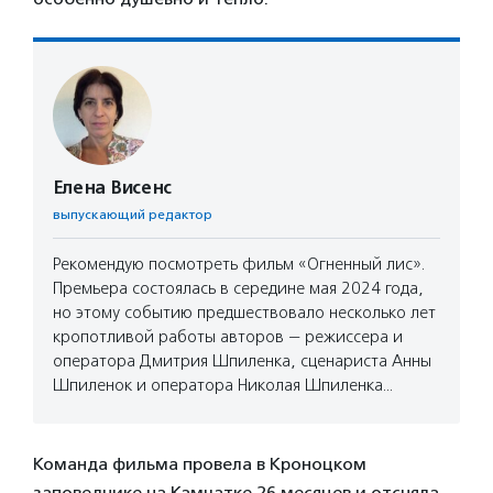
Елена Висенс
выпускающий редактор
Рекомендую посмотреть фильм «Огненный лис».
Премьера состоялась в середине мая 2024 года,
но этому событию предшествовало несколько лет
кропотливой работы авторов — режиссера и
оператора Дмитрия Шпиленка, сценариста Анны
Шпиленок и оператора Николая Шпиленка…
Команда фильма провела в Кроноцком
заповеднике на Камчатке 26 месяцев и отсняла