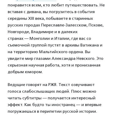
понравится всем, кто любит путешествовать. Не
вставая с дивана, вы погрузитесь в события
середины XIII века, побываете в старинных
русских городах Переславле-Залесском, Пскове,
Новгороде, Владимире и в далеких
странах — Монголии и Италии, где вас со
съемочной группой пустят в архивы Ватикана и
на территорию Мальтийского ордена. Вы
увидите мир глазами Александра Невского. Это
серьезная научная работа, хотя и пронизанная
добрым юмором.
Ведущие говорят на РЖЯ. Текст озвучивают
голоса слабослышащих людей. Плюс можно
читать субтитры — получается интересный
эффект. Как будто ты иностранец — и впервые
погружаешься в перипетии русской истории.