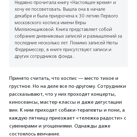
Недавно прочитала книгу «Настоящее время» и
хочу ее посоветовать. Вышла она в начале
декабря и была приурочена к 30-летию Первого
московского хосписа имени Веры
Миллионщиковой. Книга представляет собой
собрание дневниковых записей и размышлений за
последние несколько лет. Помимо записей Нюты
Федермессер, в книге присутствуют записи и
других сотрудников фонда…
Принято считать, что хоспис — место тихое и
грустное. Но на деле все по-другому. Сотрудники
рассказывают, что у них проходят концерты,
киносеансы, мастер-классы и даже дегустации
вин. К ним приходят собаки-терапевты и пони, а
каждую пятницу приезжает «тележка радости» с
сувенирами и угощениями. Однажды даже
состоялось венчание.