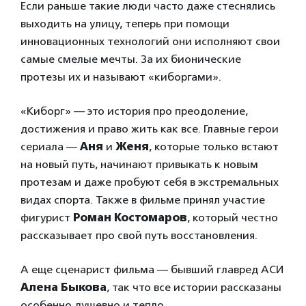
Если раньше такие люди часто даже стеснялись
выходить на улицу, теперь при помощи
инновационных технологий они исполняют свои
самые смелые мечты. За их бионические
протезы их и называют «киборгами».
«Киборг» — это история про преодоление,
достижения и право жить как все. Главные герои
сериала —
Аня
и
Женя
, которые только встают
на новый путь, начинают привыкать к новым
протезам и даже пробуют себя в экстремальных
видах спорта. Также в фильме принял участие
фигурист
Роман Костомаров
, который честно
рассказывает про свой путь восстановления.
А еще сценарист фильма — бывший главред АСИ
Алена Быкова
, так что все истории рассказаны
особенно душевно и тепло.