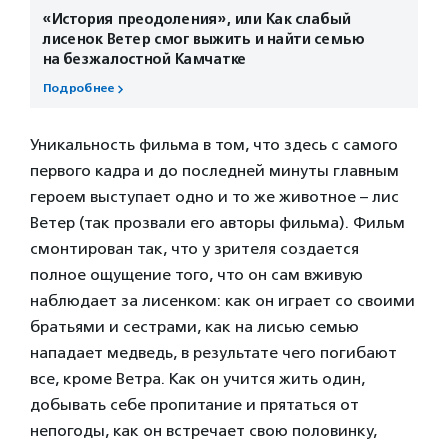
«История преодоления», или Как слабый
лисенок Ветер смог выжить и найти семью
на безжалостной Камчатке
Подробнее
Уникальность фильма в том, что здесь с самого
первого кадра и до последней минуты главным
героем выступает одно и то же животное – лис
Ветер (так прозвали его авторы фильма). Фильм
смонтирован так, что у зрителя создается
полное ощущение того, что он сам вживую
наблюдает за лисенком: как он играет со своими
братьями и сестрами, как на лисью семью
нападает медведь, в результате чего погибают
все, кроме Ветра. Как он учится жить один,
добывать себе пропитание и прятаться от
непогоды, как он встречает свою половинку,