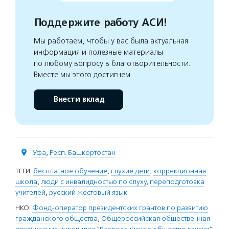
Поддержите работу АСИ!
Мы работаем, чтобы у вас была актуальная
информация и полезные материалы
по любому вопросу в благотворительности.
Вместе мы этого достигнем
Внести вклад
Уфа
,
Респ. Башкортостан
ТЕГИ:
бесплатное обучение
,
глухие дети
,
коррекционная
школа
,
люди с инвалидностью по слуху
,
переподготовка
учителей
,
русский жестовый язык
НКО:
Фонд-оператор президентских грантов по развитию
гражданского общества
,
Общероссийская общественная