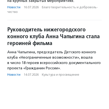
на крупных закрытых мероприятиях.
Новости
·
16.07.2026
·
Благотвори­тель­ность и доброволь­
чест­во
Руководитель нижегородского
конного клуба Анна Чапыгина стала
героиней фильма
Анна Чапыгина, председатель Детского конного
клуба «Неограниченные возможности», вошла
в число 18 героев всероссийского документального
проекта «Гражданин России».
Новости
·
14.07.2026
·
Культура и просвещение