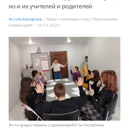
но и их учителей и родителей.
Ассоль Мукарова
·
Люди с инвалидностью
,
Образование
,
Семья и дети
·
25.02.2025
Фото предоставлено отделением ВОГ по Республике