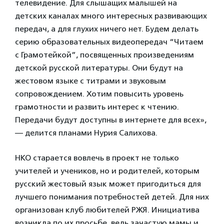
телевидение. Для слышащих малышей на
детских каналах много интересных развивающих
передач, а для глухих ничего нет. Будем делать
серию образовательных видеопередач “Читаем
с Грамотейкой”, посвященных произведениям
детской русской литературы. Они будут на
жестовом языке с титрами и звуковым
сопровождением. Хотим повысить уровень
грамотности и развить интерес к чтению.
Передачи будут доступны в интернете для всех»,
— делится планами Нурия Салихова.
НКО старается вовлечь в проект не только
учителей и учеников, но и родителей, которым
русский жестовый язык может пригодиться для
лучшего понимания потребностей детей. Для них
организован клуб любителей РЖЯ. Инициатива
возникла по их просьбе, ведь зачастую мамы и