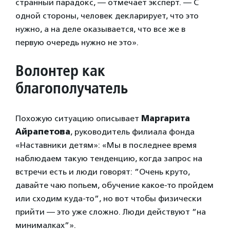
странный парадокс, — отмечает эксперт. — С
одной стороны, человек декларирует, что это
нужно, а на деле оказывается, что все же в
первую очередь нужно не это».
Волонтер как
благополучатель
Похожую ситуацию описывает
Маргарита
Айрапетова
, руководитель филиала фонда
«Наставники детям»: «Мы в последнее время
наблюдаем такую тенденцию, когда запрос на
встречи есть и люди говорят: ”Очень круто,
давайте чаю попьем, обучение какое-то пройдем
или сходим куда-то”, но вот чтобы физически
прийти — это уже сложно. Люди действуют ”на
минималках”».