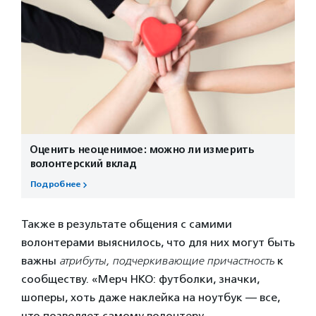
Оценить неоценимое: можно ли измерить
волонтерский вклад
Подробнее
Также в результате общения с самими
волонтерами выяснилось, что для них могут быть
важны
атрибуты, подчеркивающие
причастность
к
сообществу. «Мерч НКО: футболки, значки,
шоперы, хоть даже наклейка на ноутбук — все,
что позволяет самому волонтеру