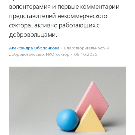
волонтерами» и первые комментарии
представителей некоммерческого
сектора, активно работающих с
добровольцами.
Александра Оболонкова
·
Благотвори­тель­ность и
доброволь­чест­во
,
НКО-сектор
·
06.10.2025