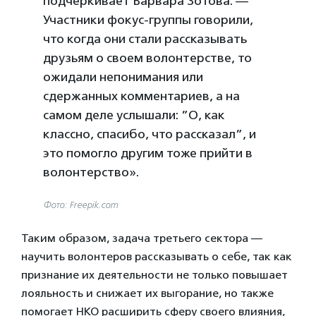
подчеркивает Варвара Зотова. —
Участники фокус-группы говорили,
что когда они стали рассказывать
друзьям о своем волонтерстве, то
ожидали непонимания или
сдержанных комментариев, а на
самом деле услышали: ”О, как
классно, спасибо, что рассказал”, и
это помогло другим тоже прийти в
волонтерство».
Фото: Freepik.com
Таким образом, задача третьего сектора —
научить волонтеров рассказывать о себе, так как
признание их деятельности не только повышает
лояльность и снижает их выгорание, но также
помогает НКО расширить сферу своего влияния,