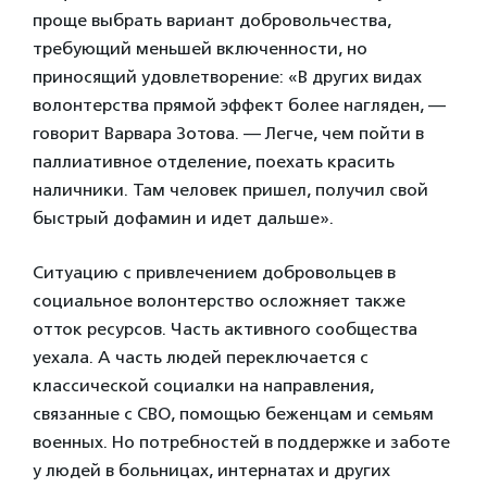
проще выбрать вариант добровольчества,
требующий меньшей включенности, но
приносящий удовлетворение: «В других видах
волонтерства прямой эффект более нагляден, —
говорит Варвара Зотова. — Легче, чем пойти в
паллиативное отделение, поехать красить
наличники. Там человек пришел, получил свой
быстрый дофамин и идет дальше».
Ситуацию с привлечением добровольцев в
социальное волонтерство осложняет также
отток ресурсов. Часть активного сообщества
уехала. А часть людей переключается с
классической социалки на направления,
связанные с СВО, помощью беженцам и семьям
военных. Но потребностей в поддержке и заботе
у людей в больницах, интернатах и других