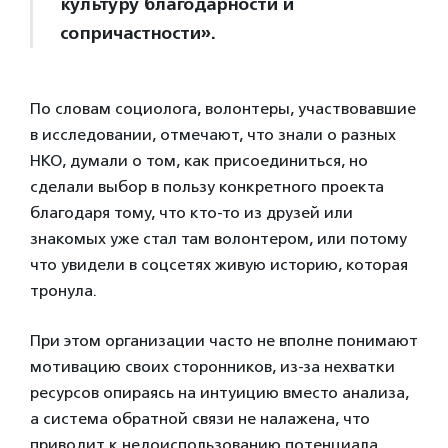
культуру благодарности и
сопричастности».
По словам социолога, волонтеры, участвовавшие
в исследовании, отмечают, что знали о разных
НКО, думали о том, как присоединиться, но
сделали выбор в пользу конкретного проекта
благодаря тому, что кто-то из друзей или
знакомых уже стал там волонтером, или потому
что увидели в соцсетях живую историю, которая
тронула.
При этом организации часто не вполне понимают
мотивацию своих сторонников, из-за нехватки
ресурсов опираясь на интуицию вместо анализа,
а система обратной связи не налажена, что
приводит к недоиспользованию потенциала