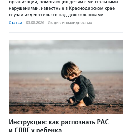
организаций, помогающих детям с ментальными
нарушениями, известные в Краснодарском крае
случаи издевательств над дошкольниками.
Статьи
·
03.08.2026
·
Люди с инвалидностью
Инструкция: как распознать РАС
и СДВГ у ребенка