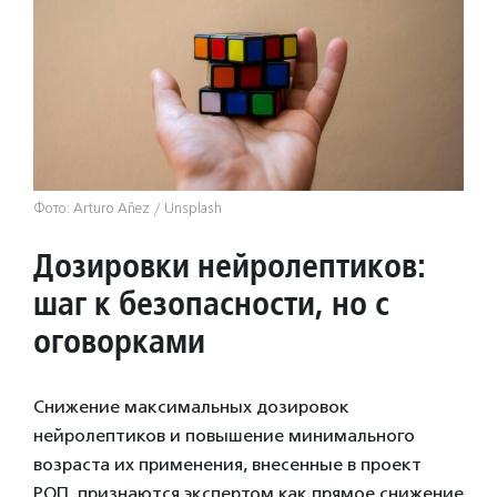
Фото: Arturo Añez / Unsplash
Дозировки нейролептиков:
шаг к безопасности, но с
оговорками
Снижение максимальных дозировок
нейролептиков и повышение минимального
возраста их применения, внесенные в проект
РОП, признаются экспертом как прямое снижение