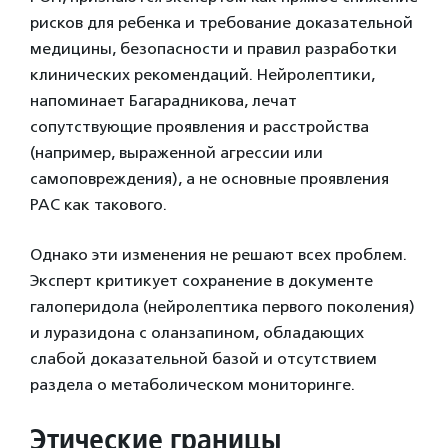
рисков для ребенка и требование доказательной
медицины, безопасности и правил разработки
клинических рекомендаций. Нейролептики,
напоминает Багарадникова, лечат
сопутствующие проявления и расстройства
(например, выраженной агрессии или
самоповреждения), а не основные проявления
РАС как такового.
Однако эти изменения не решают всех проблем.
Эксперт критикует сохранение в документе
галоперидола (нейролептика первого поколения)
и луразидона с оланзапином, обладающих
слабой доказательной базой и отсутствием
раздела о метаболическом мониторинге.
Этические границы