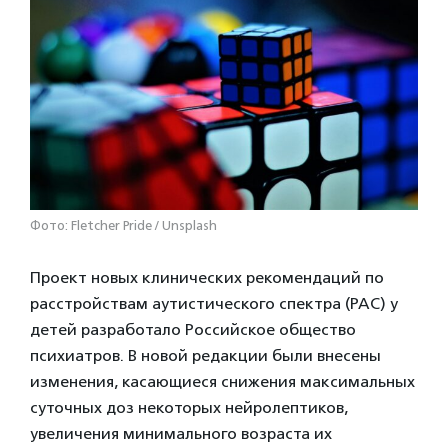
Фото: Fletcher Pride / Unsplash
Проект новых клинических рекомендаций по
расстройствам аутистического спектра (РАС) у
детей разработало Российское общество
психиатров. В новой редакции были внесены
изменения, касающиеся снижения максимальных
суточных доз некоторых нейролептиков,
увеличения минимального возраста их