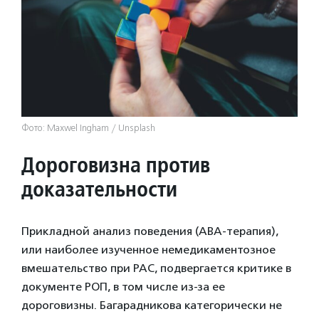
Фото: Maxwel Ingham / Unsplash
Дороговизна против
доказательности
Прикладной анализ поведения (ABA-терапия),
или наиболее изученное немедикаментозное
вмешательство при РАС, подвергается критике в
документе РОП, в том числе из-за ее
дороговизны. Багарадникова категорически не