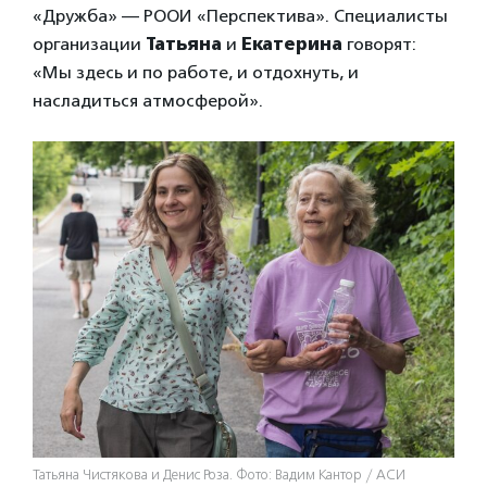
«Дружба» — РООИ «Перспектива». Специалисты
организации
Татьяна
и
Екатерина
говорят:
«Мы здесь и по работе, и отдохнуть, и
насладиться атмосферой».
Татьяна Чистякова и Денис Роза. Фото: Вадим Кантор / АСИ