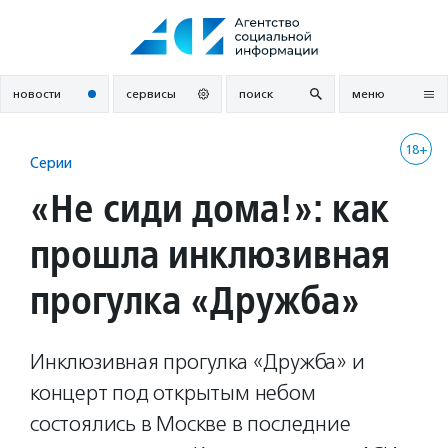
Перейти
к
содержанию
новости
сервисы
поиск
меню
18+
Серии
«Не сиди дома!»: как
прошла инклюзивная
прогулка «Дружба»
Инклюзивная прогулка «Дружба» и
концерт под открытым небом
состоялись в Москве в последние