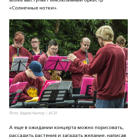
«Солнечные нотки».
Фото: Вадим Кантор / АСИ
А еще в ожидании концерта можно порисовать,
рассадить растения и загадать желание, написав