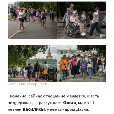
Фото: Вадим Кантор / АСИ
«Конечно, сейчас отношение меняется, и есть
поддержка», — рассуждает
Ольга
, мама 11-
летней
Василисы
, у нее синдром Дауна.