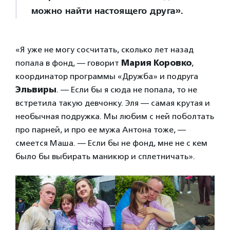
можно найти настоящего друга».
«Я уже не могу сосчитать, сколько лет назад
попала в фонд, — говорит
Мария Коровко
,
координатор программы «Дружба» и подруга
Эльвиры
. — Если бы я сюда не попала, то не
встретила такую девчонку. Эля — самая крутая и
необычная подружка. Мы любим с ней поболтать
про парней, и про ее мужа Антона тоже, —
смеется Маша. — Если бы не фонд, мне не с кем
было бы выбирать маникюр и сплетничать».