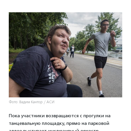
Фото: Вадим Кантор / АСИ
Пока участники возвращаются с прогулки на
танцевальную площадку, прямо на парковой
аллее выступает инклюзивный оркестр