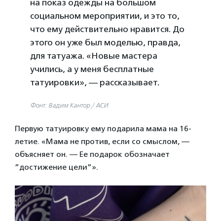
на показ одежды на большом
социальном мероприятии, и это то,
что ему действительно нравится. До
этого он уже был моделью, правда,
для татуажа. «Новые мастера
учились, а у меня бесплатные
татуировки», — рассказывает.
Фонт: Вадим Кантор / АСИ
Первую татуировку ему подарила мама на 16-
летие. «Мама не против, если со смыслом, —
объясняет он. — Ее подарок обозначает
”достижение цели”».