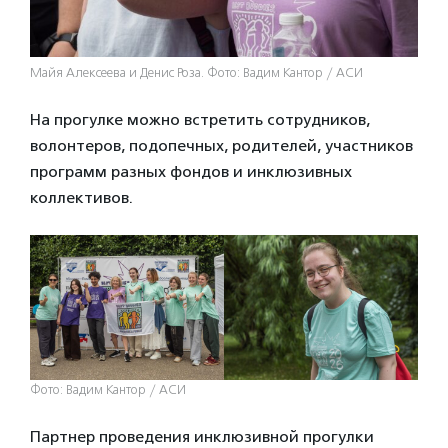
Майя Алексеева и Денис Роза. Фото: Вадим Кантор / АСИ
На прогулке можно встретить сотрудников,
волонтеров, подопечных, родителей, участников
программ разных фондов и инклюзивных
коллективов.
Фото: Вадим Кантор / АСИ
Партнер проведения инклюзивной прогулки