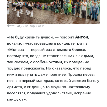
Фото: Вадим Кантор / АСИ
«Не буду кривить душой, — говорит
Антон
,
вокалист участвовавшей в концерте группы
«Мопсы», — первый раз я немного боялся,
потому что, когда не сталкиваешься с людьми,
так скажем, с особенностями, их поведение
трудно предсказать. Но оказалось, что перед
ними выступать даже приятнее. Прошла первая
песня и первый мандраж, который должен быть у
артиста, и видишь, что люди по-настоящему
веселятся, получают удовольствие, искренне
кайфуют».