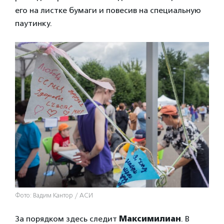
его на листке бумаги и повесив на специальную
паутинку.
Фото: Вадим Кантор / АСИ
За порядком здесь следит
Максимилиан
. В