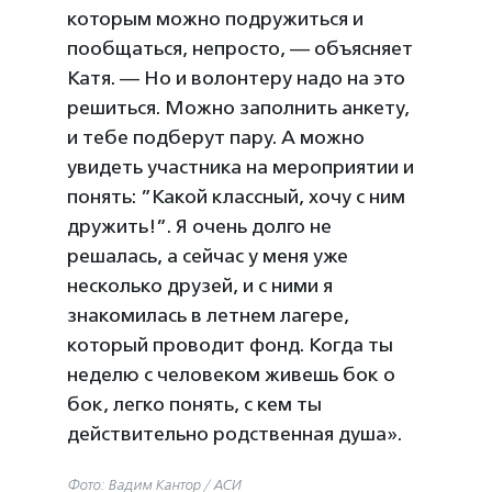
которым можно подружиться и
пообщаться, непросто, — объясняет
Катя. — Но и волонтеру надо на это
решиться. Можно заполнить анкету,
и тебе подберут пару. А можно
увидеть участника на мероприятии и
понять: ”Какой классный, хочу с ним
дружить!”. Я очень долго не
решалась, а сейчас у меня уже
несколько друзей, и с ними я
знакомилась в летнем лагере,
который проводит фонд. Когда ты
неделю с человеком живешь бок о
бок, легко понять, с кем ты
действительно родственная душа».
Фото: Вадим Кантор / АСИ