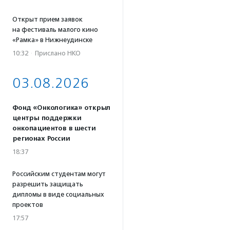
Открыт прием заявок
на фестиваль малого кино
«Рамка» в Нижнеудинске
10:32
·
Прислано НКО
03.08.2026
Фонд «Онкологика» открыл
центры поддержки
онкопациентов в шести
регионах России
18:37
Российским студентам могут
разрешить защищать
дипломы в виде социальных
проектов
17:57