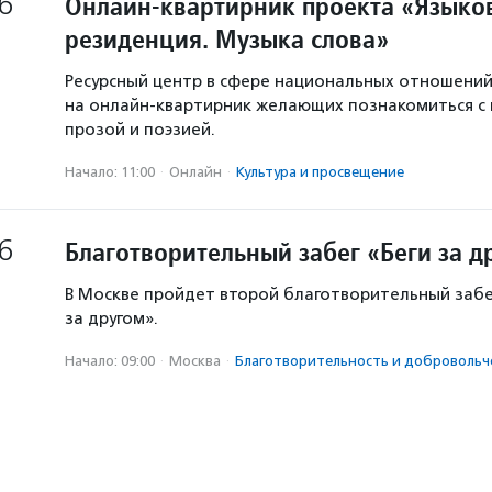
6
Онлайн-квартирник проекта «Языков
резиденция. Музыка слова»
Ресурсный центр в сфере национальных отношени
на онлайн-квартирник желающих познакомиться с
прозой и поэзией.
Начало: 11:00
·
Онлайн
·
Культура и просвещение
6
Благотворительный забег «Беги за д
В Москве пройдет второй благотворительный забе
за другом».
Начало: 09:00
·
Москва
·
Благотвори­тель­ность и доброволь­ч