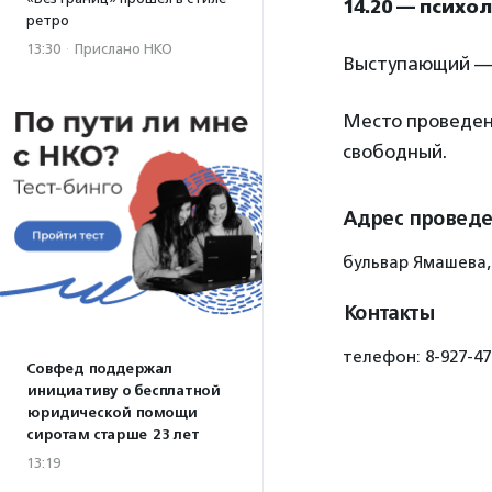
14.20 — психо
ретро
13:30
·
Прислано НКО
Выступающий 
Место проведен
свободный.
Адрес провед
бульвар Ямашева, 
Контакты
телефон: 8-927-47
Совфед поддержал
инициативу о бесплатной
юридической помощи
сиротам старше 23 лет
13:19