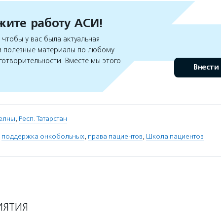
ите работу АСИ!
чтобы у вас была актуальная
 полезные материалы по любому
готворительности. Вместе мы этого
Внести
елны
,
Респ. Татарстан
,
поддержка онкобольных
,
права пациентов
,
Школа пациентов
ИЯТИЯ