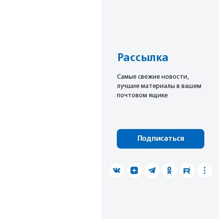
Рассылка
Cамые свежие новости,
лучшие материалы в вашем
почтовом ящике
Подписаться