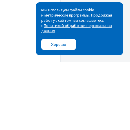
Мы используем файлы cookie
и метрические программы. Продолжая
работу с сайтом, вы соглашаетесь
с
Политикой обработки персональных
данных
Хорошо