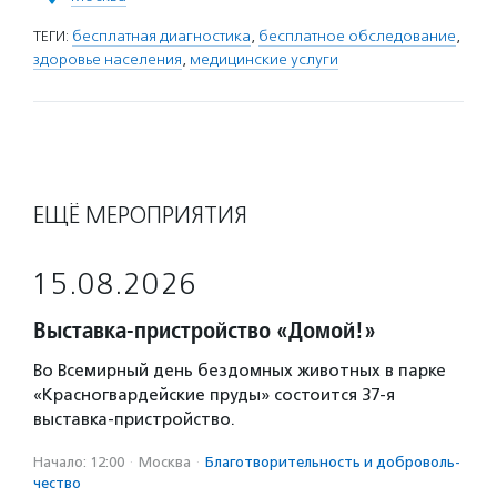
ТЕГИ:
бесплатная диагностика
,
бесплатное обследование
,
здоровье населения
,
медицинские услуги
ЕЩЁ МЕРОПРИЯТИЯ
15.08.2026
Выставка-пристройство «Домой!»
Во Всемирный день бездомных животных в парке
«Красногвардейские пруды» состоится 37-я
выставка-пристройство.
Начало: 12:00
·
Москва
·
Благотвори­тель­ность и доброволь­
чест­во