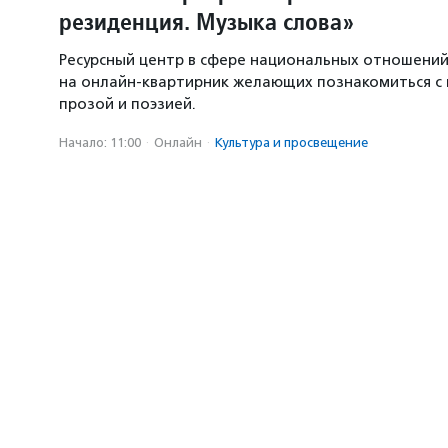
резиденция. Музыка слова»
Ресурсный центр в сфере национальных отношени
на онлайн-квартирник желающих познакомиться с
прозой и поэзией.
Начало: 11:00
·
Онлайн
·
Культура и просвещение