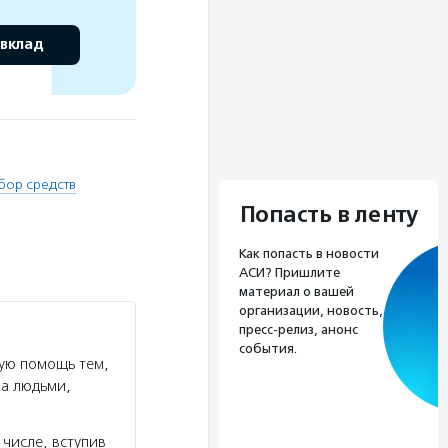
 вклад
бор средств
Попасть в ленту
Как попасть в новости
АСИ? Пришлите
материал о вашей
организации, новость,
пресс-релиз, анонс
события.
ую помощь тем,
за людьми,
числе, вступив