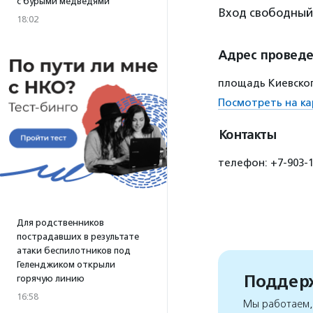
с бурыми медведями
Вход свободный
18:02
Адрес провед
площадь Киевского
Посмотреть на ка
Контакты
телефон: +7-903-1
Для родственников
пострадавших в результате
атаки беспилотников под
Геленджиком открыли
Поддерж
горячую линию
16:58
Мы работаем, 