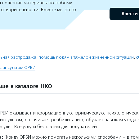
 полезные материалы по любому
готворительности. Вместе мы этого
Внести
льная распродажа
,
помощь людям в тяжелой жизненной ситуации
,
с
с инсультом ОРБИ
ше в каталоге НКО
РБИ оказывает информационную, юридическую, психологическ
с инсультом, оплачивает реабилитацию, обучает навыкам ухода 
ульт. Все услуги бесплатны для получателей.
о:
Фонду ОРБИ можно помогать несколькими способами – в том 