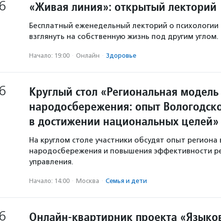
6
«Живая линия»: открытый лекторий
Бесплатный еженедельный лекторий о психологии
взглянуть на собственную жизнь под другим углом.
Начало: 19:00
·
Онлайн
·
Здоровье
6
Круглый стол «Региональная модель
народосбережения: опыт Вологодско
в достижении национальных целей»
На круглом столе участники обсудят опыт региона 
народосбережения и повышения эффективности р
управления.
Начало: 14:00
·
Москва
·
Семья и дети
6
Онлайн-квартирник проекта «Языков