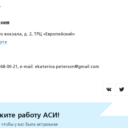
.
ения
 вокзала, д. 2, ТРЦ «Европейский»
рте
68-00-21, e-mail: ekaterina.peterson@gmail.com
ите работу АСИ!
чтобы у вас была актуальная