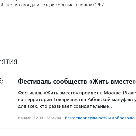
общество фонда и создав событие в пользу ОРБИ.
ИЯТИЯ
6
Фестиваль сообществ «Жить вместе»
Фестиваль «Жить вместе» пройдет в Москве 16 авг
на территории Товарищества Рябовской мануфакту
для всех, кто развивает созидательные…
Начало: 12:00
·
Москва
·
Благотвори­тель­ность и доброволь­ч