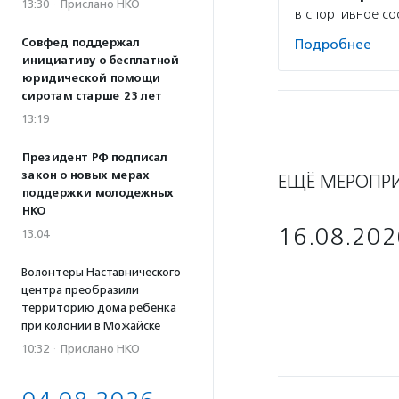
13:30
·
Прислано НКО
в спортивное со
Совфед поддержал
Подробнее
инициативу о бесплатной
юридической помощи
сиротам старше 23 лет
13:19
Президент РФ подписал
закон о новых мерах
ЕЩЁ МЕРОПР
поддержки молодежных
НКО
16.08.202
13:04
Волонтеры Наставнического
центра преобразили
территорию дома ребенка
при колонии в Можайске
10:32
·
Прислано НКО