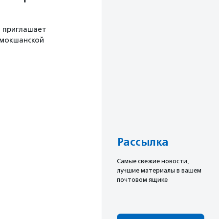
й приглашает
 мокшанской
Рассылка
Cамые свежие новости,
лучшие материалы в вашем
почтовом ящике