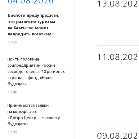
04.08.2026
13.08.202
Биологи предупредили,
что развитие туризма
на Камчатке может
навредить косаткам
17:59
11.08.202
Почти половина
соцпредприятий России
сосредоточена в 10 регионах
страны — фонд «Наше
будущее»
17:46
Принимаются заявки
на конкурс эссе
«Добро.Центр — человеку
будущего»
17:39
09.08.202