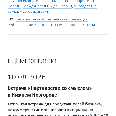
ТЕГИ:
Великая Отечественная война
,
велопробег
,
День
Победы
,
Международный день семьи
,
многодетные
семьи
,
московская семья
НКО:
Региональная общественная организация
"Объединение многодетных семей города Москвы"
ЕЩЁ МЕРОПРИЯТИЯ
10.08.2026
Встреча «Партнерство со смыслом»
в Нижнем Новгороде
Открытая встреча для представителей бизнеса,
некоммерческих организаций и социальных
предпринимателей состоится в центре «КУПНО» 10