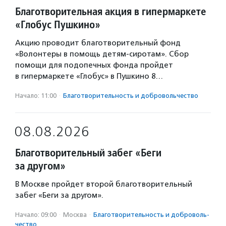
Благотворительная акция в гипермаркете
«Глобус Пушкино»
Акцию проводит благотворительный фонд
«Волонтеры в помощь детям-сиротам». Сбор
помощи для подопечных фонда пройдет
в гипермаркете «Глобус» в Пушкино 8…
Начало: 11:00
·
Благотвори­тель­ность и доброволь­чест­во
08.08.2026
Благотворительный забег «Беги
за другом»
В Москве пройдет второй благотворительный
забег «Беги за другом».
Начало: 09:00
·
Москва
·
Благотвори­тель­ность и доброволь­
чест­во