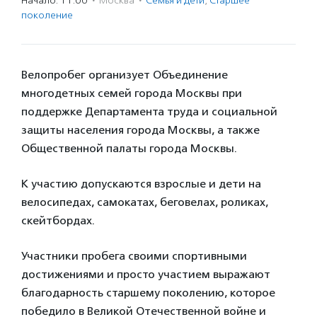
Начало: 11:00
·
Москва
·
Семья и дети
,
Старшее
поколение
Велопробег организует Объединение
многодетных семей города Москвы при
поддержке Департамента труда и социальной
защиты населения города Москвы, а также
Общественной палаты города Москвы.
К участию допускаются взрослые и дети на
велосипедах, самокатах, беговелах, роликах,
скейтбордах.
Участники пробега своими спортивными
достижениями и просто участием выражают
благодарность старшему поколению, которое
победило в Великой Отечественной войне и