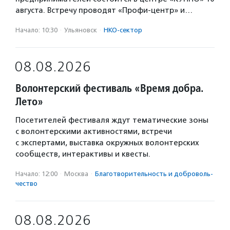
августа. Встречу проводят «Профи-центр» и…
Начало: 10:30
·
Ульяновск
·
НКО-сектор
08.08.2026
Волонтерский фестиваль «Время добра.
Лето»
Посетителей фестиваля ждут тематические зоны
с волонтерскими активностями, встречи
с экспертами, выставка окружных волонтерских
сообществ, интерактивы и квесты.
Начало: 12:00
·
Москва
·
Благотвори­тель­ность и доброволь­
чест­во
08.08.2026