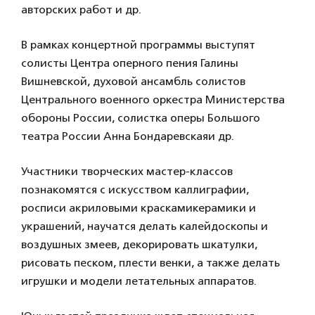
авторских работ и др.
В рамках концертной программы выступят
солисты Центра оперного пения Галины
Вишневской, духовой ансамбль солистов
Центрального военного оркестра Министерства
обороны России, солистка оперы Большого
театра России Анна Бондаревскаяи др.
Участники творческих мастер-классов
познакомятся с искусством каллиграфии,
росписи акриловыми краскамикерамики и
украшений, научатся делать калейдоскопы и
воздушных змеев, декорировать шкатулки,
рисовать песком, плести венки, а также делать
игрушки и модели летательных аппаратов.