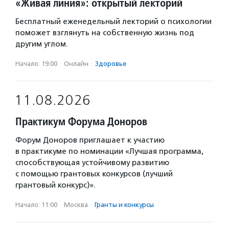
«Живая линия»: открытый лекторий
Бесплатный еженедельный лекторий о психологии
поможет взглянуть на собственную жизнь под
другим углом.
Начало: 19:00
·
Онлайн
·
Здоровье
11.08.2026
Практикум Форума Доноров
Форум Доноров приглашает к участию
в практикуме по номинации «Лучшая программа,
способствующая устойчивому развитию
с помощью грантовых конкурсов (лучший
грантовый конкурс)».
Начало: 11:00
·
Москва
·
Гранты и конкурсы