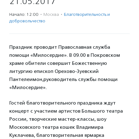
21.05.2017
Начало: 12:00
·
Москва
·
Благотвори­тель­ность и
доброволь­чест­во
Праздник проводит Православная служба
помощи «Милосердие». В 09.00 в Покровском
храме обители совершит Божественную
литургию епископ Орехово-Зуевский
Пантелеимон,руководитель службы помощи
«Милосердие».
Гостей благотворительного праздника ждут
концерт с участием артистов Большого театра
России, творческие мастер-классы, шоу
Московского театра кошек Владимира
Куклачева, благотворительная ярмарка