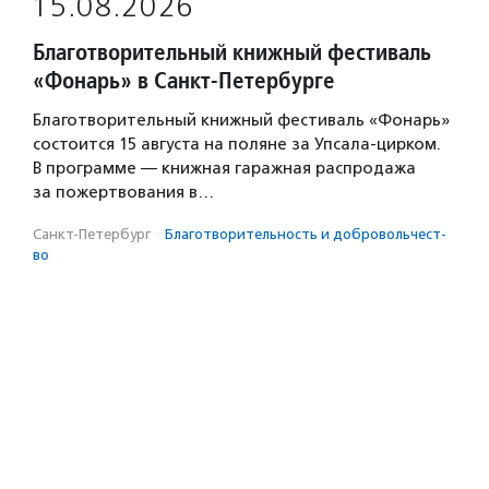
15.08.2026
Благотворительный книжный фестиваль
«Фонарь» в Санкт-Петербурге
Благотворительный книжный фестиваль «Фонарь»
состоится 15 августа на поляне за Упсала-цирком.
В программе — книжная гаражная распродажа
за пожертвования в…
Санкт-Петербург
·
Благотвори­тель­ность и доброволь­чест­
во