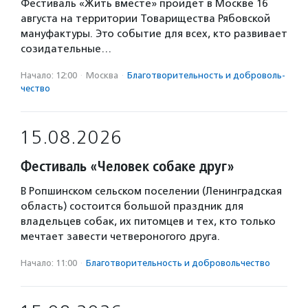
Фестиваль «Жить вместе» пройдет в Москве 16
августа на территории Товарищества Рябовской
мануфактуры. Это событие для всех, кто развивает
созидательные…
Начало: 12:00
·
Москва
·
Благотвори­тель­ность и доброволь­
чест­во
15.08.2026
Фестиваль «Человек собаке друг»
В Ропшинском сельском поселении (Ленинградская
область) состоится большой праздник для
владельцев собак, их питомцев и тех, кто только
мечтает завести четвероногого друга.
Начало: 11:00
·
Благотвори­тель­ность и доброволь­чест­во