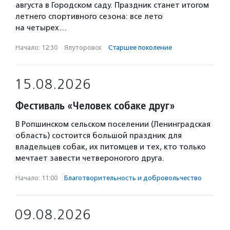
августа в Городском саду. Праздник станет итогом
летнего спортивного сезона: все лето
на четырех…
Начало: 12:30
·
Ялуторовск
·
Старшее поколение
15.08.2026
Фестиваль «Человек собаке друг»
В Ропшинском сельском поселении (Ленинградская
область) состоится большой праздник для
владельцев собак, их питомцев и тех, кто только
мечтает завести четвероногого друга.
Начало: 11:00
·
Благотвори­тель­ность и доброволь­чест­во
09.08.2026