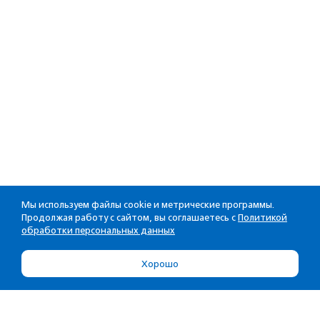
Мы используем файлы cookie и метрические программы.
Продолжая работу с сайтом, вы соглашаетесь с
Политикой
обработки персональных данных
Хорошо