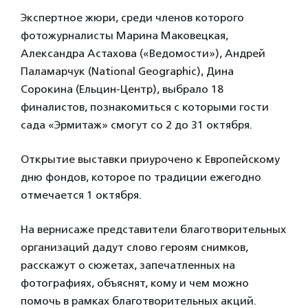
Экспертное жюри, среди членов которого
фотожурналисты Марина Маковецкая,
Александра Астахова («Ведомости»), Андрей
Паламарчук (National Geographic), Дина
Сорокина (Ельцин-Центр), выбрало 18
финалистов, познакомиться с которыми гости
сада «Эрмитаж» смогут со 2 до 31 октября.
Открытие выставки приурочено к Европейскому
дню фондов, которое по традиции ежегодно
отмечается 1 октября.
На вернисаже представители благотворительных
организаций дадут слово героям снимков,
расскажут о сюжетах, запечатленных на
фотографиях, объяснят, кому и чем можно
помочь в рамках благотворительных акций.