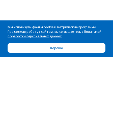
Мы используем файлы cookie и метрические программы.
Продолжая работу с сайтом, вы соглашаетесь с
Политикой
обработки персональных данных
Хорошо