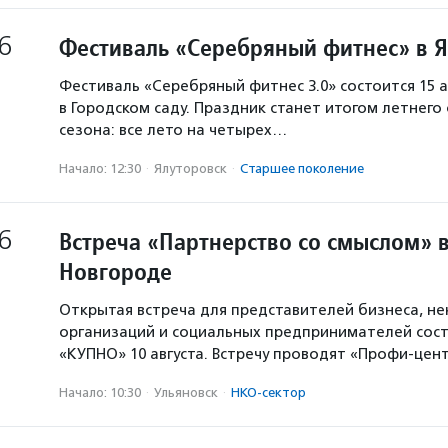
6
Фестиваль «Серебряный фитнес» в 
Фестиваль «Серебряный фитнес 3.0» состоится 15 а
в Городском саду. Праздник станет итогом летнего
сезона: все лето на четырех…
Начало: 12:30
·
Ялуторовск
·
Старшее поколение
6
Встреча «Партнерство со смыслом» 
Новгороде
Открытая встреча для представителей бизнеса, н
организаций и социальных предпринимателей сост
«КУПНО» 10 августа. Встречу проводят «Профи-цен
Начало: 10:30
·
Ульяновск
·
НКО-сектор