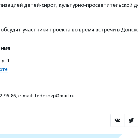
лизацией детей-сирот, культурно-просветительской 
 обсудят участники проекта во время встречи в Донс
ения
д. 1
рте
2-96-86, e-mail: fedosovp@mail.ru