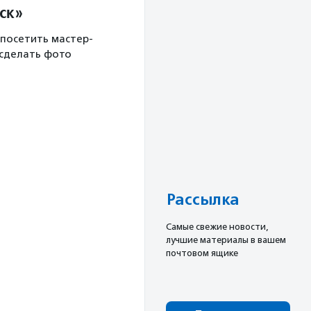
ск»
 посетить мастер-
 сделать фото
Рассылка
Cамые свежие новости,
лучшие материалы в вашем
почтовом ящике