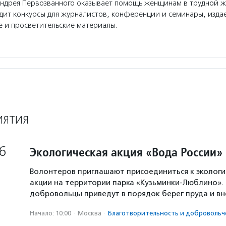
ндрея Первозванного оказывает помощь женщинам в трудной 
дит конкурсы для журналистов, конференции и семинары, изда
 и просветительские материалы.
ИЯТИЯ
6
Экологическая акция «Вода России»
Волонтеров приглашают присоединиться к экологи
акции на территории парка «Кузьминки-Люблино». 
добровольцы приведут в порядок берег пруда и в
Начало: 10:00
·
Москва
·
Благотвори­тель­ность и доброволь­ч