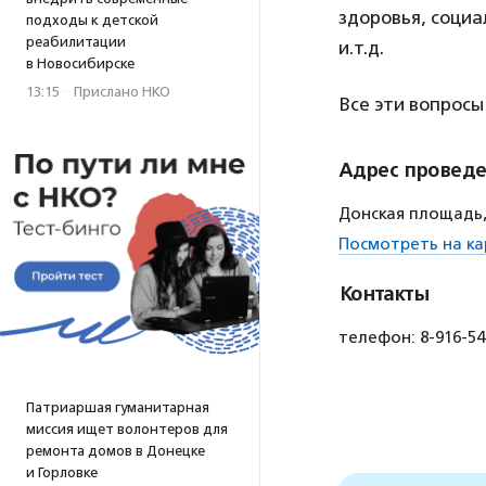
здоровья, социа
подходы к детской
реабилитации
и.т.д.
в Новосибирске
13:15
·
Прислано НКО
Все эти вопросы
Адрес провед
Донская площадь, 
Посмотреть на ка
Контакты
телефон: 8-916-54
Патриаршая гуманитарная
миссия ищет волонтеров для
ремонта домов в Донецке
и Горловке