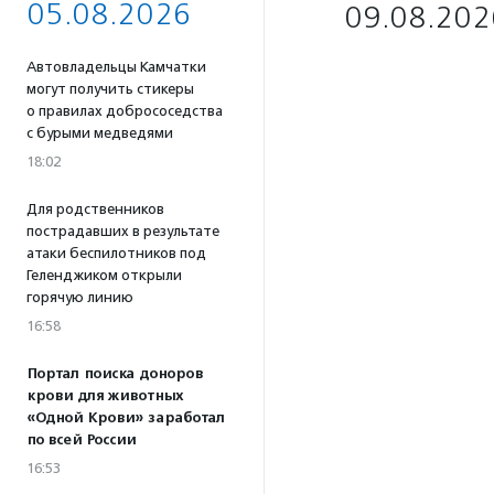
05.08.2026
09.08.202
Автовладельцы Камчатки
могут получить стикеры
о правилах добрососедства
с бурыми медведями
18:02
Для родственников
пострадавших в результате
атаки беспилотников под
Геленджиком открыли
горячую линию
16:58
Портал поиска доноров
крови для животных
«Одной Крови» заработал
по всей России
16:53