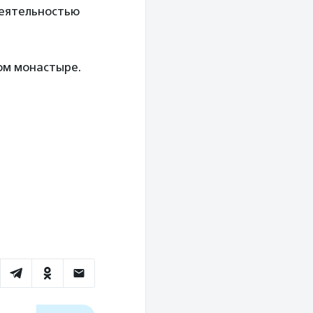
деятельностью
ком монастыре.