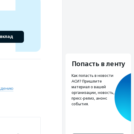
 вклад
Попасть в ленту
Как попасть в новости
АСИ? Пришлите
материал о вашей
ждению
организации, новость,
пресс-релиз, анонс
события.