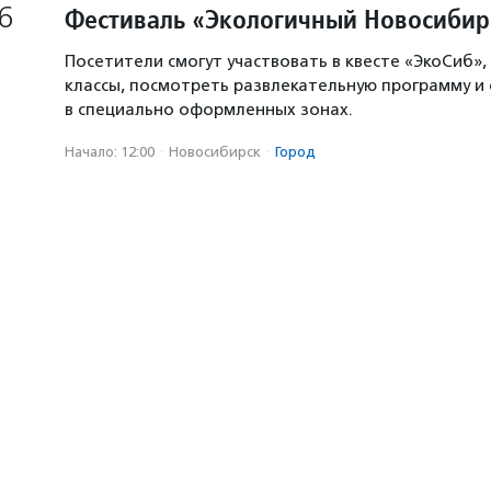
6
Фестиваль «Экологичный Новосибир
Посетители смогут участвовать в квесте «ЭкоСиб»,
классы, посмотреть развлекательную программу и
в специально оформленных зонах.
Начало: 12:00
·
Новосибирск
·
Город