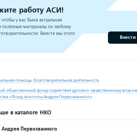
ите работу АСИ!
чтобы у вас была актуальная
 полезные материалы по любому
готворительности. Вместе мы этого
Внести
иальная помощь
,
благотворительная деятельность
й общественный фонд содействия духовно-нравственному возро
тва «Фонд апостола Андрея Первозванного»
ше в каталоге НКО
 Андрея Первозванного