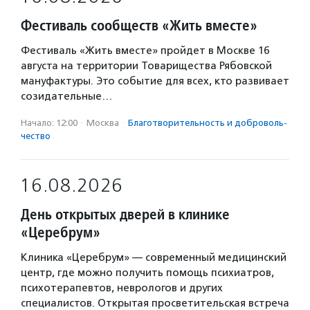
Фестиваль сообществ «Жить вместе»
Фестиваль «Жить вместе» пройдет в Москве 16
августа на территории Товарищества Рябовской
мануфактуры. Это событие для всех, кто развивает
созидательные…
Начало: 12:00
·
Москва
·
Благотвори­тель­ность и доброволь­
чест­во
16.08.2026
День открытых дверей в клинике
«Церебрум»
Клиника «Церебрум» — современный медицинский
центр, где можно получить помощь психиатров,
психотерапевтов, неврологов и других
специалистов. Открытая просветительская встреча