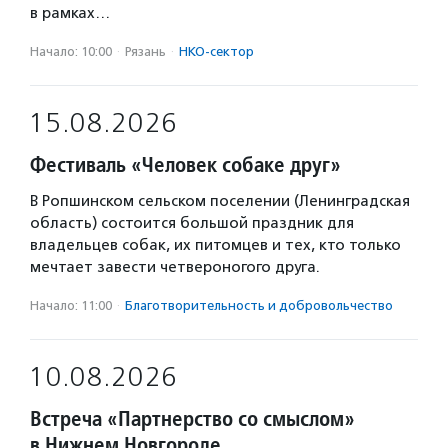
в рамках…
Начало: 10:00
·
Рязань
·
НКО-сектор
15.08.2026
Фестиваль «Человек собаке друг»
В Ропшинском сельском поселении (Ленинградская
область) состоится большой праздник для
владельцев собак, их питомцев и тех, кто только
мечтает завести четвероногого друга.
Начало: 11:00
·
Благотвори­тель­ность и доброволь­чест­во
10.08.2026
Встреча «Партнерство со смыслом»
в Нижнем Новгороде