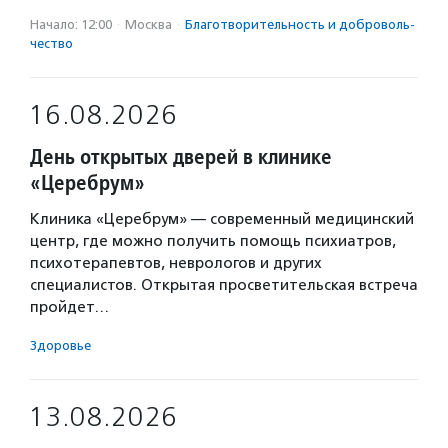
Начало: 12:00
·
Москва
·
Благотвори­тель­ность и доброволь­
чест­во
16.08.2026
День открытых дверей в клинике
«Церебрум»
Клиника «Церебрум» — современный медицинский
центр, где можно получить помощь психиатров,
психотерапевтов, неврологов и других
специалистов. Открытая просветительская встреча
пройдет…
Здоровье
13.08.2026