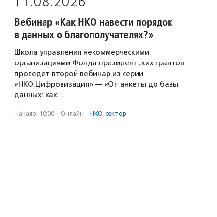
11.08.2026
Вебинар «Как НКО навести порядок
в данных о благополучателях?»
Школа управления некоммерческими
организациями Фонда президентских грантов
проведет второй вебинар из серии
«НКО.Цифровизация» — «От анкеты до базы
данных: как…
Начало: 10:00
·
Онлайн
·
НКО-сектор