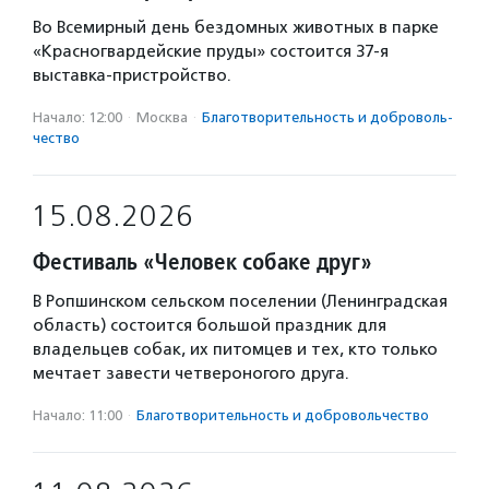
Во Всемирный день бездомных животных в парке
«Красногвардейские пруды» состоится 37-я
выставка-пристройство.
Начало: 12:00
·
Москва
·
Благотвори­тель­ность и доброволь­
чест­во
15.08.2026
Фестиваль «Человек собаке друг»
В Ропшинском сельском поселении (Ленинградская
область) состоится большой праздник для
владельцев собак, их питомцев и тех, кто только
мечтает завести четвероногого друга.
Начало: 11:00
·
Благотвори­тель­ность и доброволь­чест­во