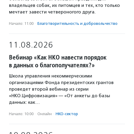
владельцев собак, их питомцев и тех, кто только
мечтает завести четвероногого друга.
Начало: 11:00
·
Благотвори­тель­ность и доброволь­чест­во
11.08.2026
Вебинар «Как НКО навести порядок
в данных о благополучателях?»
Школа управления некоммерческими
организациями Фонда президентских грантов
проведет второй вебинар из серии
«НКО.Цифровизация» — «От анкеты до базы
данных: как…
Начало: 10:00
·
Онлайн
·
НКО-сектор