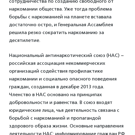
сотрудничества по созданию свободного от
наркомании общества. Уже тогда проблема
борьбы с наркоманией на планете вставала
достаточно остро, и Генеральная Ассамблея
решила резко сократить наркоманию за
десятилетие.
Национальный антинаркотический союз (НАС) −
российская ассоциация некоммерческих
организаций содействия профилактике
наркомании и социально опасного поведения
граждан, созданная в декабре 2013 года.
Членство в НАС основано на принципах
добровольности и равенства. В союз входят
юридические лица, чья деятельность связана с
борьбой с наркоманией и пропагандой
здорового образа жизни. Основные направления
деятельности НАС: информирование граждан РФ