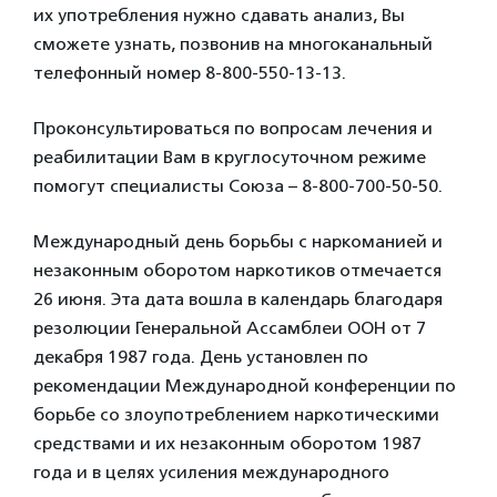
их употребления нужно сдавать анализ, Вы
сможете узнать, позвонив на многоканальный
телефонный номер 8-800-550-13-13.
Проконсультироваться по вопросам лечения и
реабилитации Вам в круглосуточном режиме
помогут специалисты Союза – 8-800-700-50-50.
Международный день борьбы с наркоманией и
незаконным оборотом наркотиков отмечается
26 июня. Эта дата вошла в календарь благодаря
резолюции Генеральной Ассамблеи ООН от 7
декабря 1987 года. День установлен по
рекомендации Международной конференции по
борьбе со злоупотреблением наркотическими
средствами и их незаконным оборотом 1987
года и в целях усиления международного