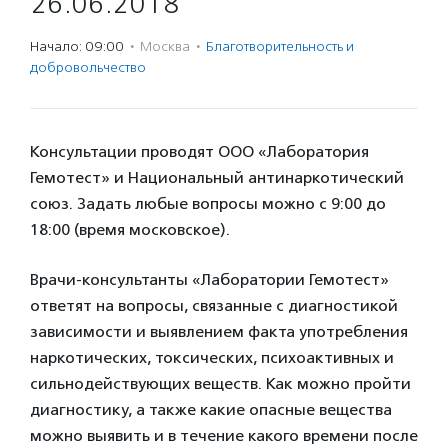
26.06.2018
Начало: 09:00
·
Москва
·
Благотвори­тель­ность и
доброволь­чест­во
Консультации проводят ООО «Лаборатория
Гемотест» и Национальный антинаркотический
союз. Задать любые вопросы можно с 9:00 до
18:00 (время московское).
Врачи-консультанты «Лаборатории Гемотест»
ответят на вопросы, связанные с диагностикой
зависимости и выявлением факта употребления
наркотических, токсических, психоактивных и
сильнодействующих веществ. Как можно пройти
диагностику, а также какие опасные вещества
можно выявить и в течение какого времени после