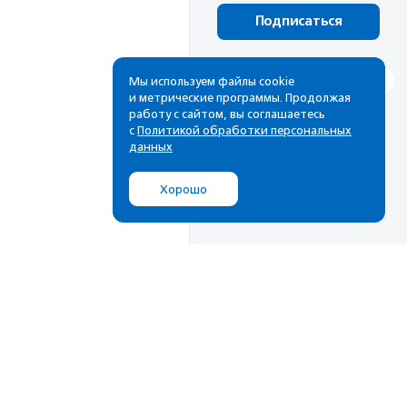
Подписаться
Мы используем файлы cookie
и метрические программы. Продолжая
работу с сайтом, вы соглашаетесь
с
Политикой обработки персональных
данных
Хорошо