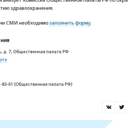
ганизует Комиссия Общественной палаты РФ по охра
итию здравоохранения.
ции СМИ необходимо
заполнить форму
.
ения
, д. 7, Общественная палата РФ
рте
1-83-61 (Общественная палата РФ)