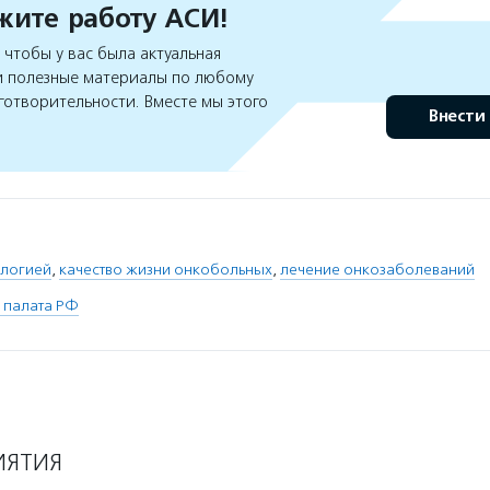
ите работу АСИ!
чтобы у вас была актуальная
 полезные материалы по любому
готворительности. Вместе мы этого
Внести
ологией
,
качество жизни онкобольных
,
лечение онкозаболеваний
 палата РФ
ИЯТИЯ