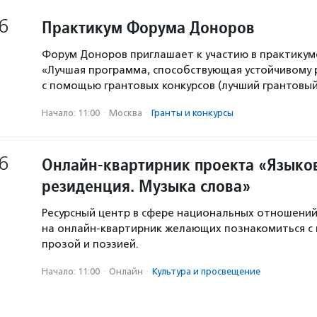
6
Практикум Форума Доноров
Форум Доноров приглашает к участию в практикум
«Лучшая программа, способствующая устойчивому
с помощью грантовых конкурсов (лучший грантовый 
Начало: 11:00
·
Москва
·
Гранты и конкурсы
6
Онлайн-квартирник проекта «Языков
резиденция. Музыка слова»
Ресурсный центр в сфере национальных отношени
на онлайн-квартирник желающих познакомиться с
прозой и поэзией.
Начало: 11:00
·
Онлайн
·
Культура и просвещение