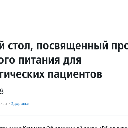
й стол, посвященный пр
ого питания для
гических пациентов
8
ква
·
Здоровье