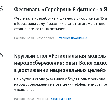
6
Фестиваль «Серебряный фитнес» в 
Фестиваль «Серебряный фитнес 3.0» состоится 15 а
в Городском саду. Праздник станет итогом летнего
сезона: все лето на четырех…
Начало: 12:30
·
Ялуторовск
·
Старшее поколение
6
Круглый стол «Региональная модель
народосбережения: опыт Вологодско
в достижении национальных целей»
На круглом столе участники обсудят опыт региона 
народосбережения и повышения эффективности р
управления.
Начало: 14:00
·
Москва
·
Семья и дети