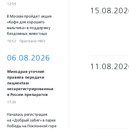
12:59
15.08.202
В Москве пройдет акция
«Кофе для хорошего
мальчика» в поддержку
бездомных животных
10:52
·
Прислано НКО
06.08.2026
11.08.202
Минздрав уточнил
правила передачи
пациентам
незарегистрированных
в России препаратов
17:30
Началась регистрация
на «Добрый забег» в парке
Победы на Поклонной горе