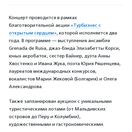
Концерт проводится в рамках
благотворительной акции
«Турбизнес с
открытым сердцем»
, которой исполняется два
года. В программе — выступления ансамбля
Grenada de Rusia, джаз-бэнда Элизабетты Корси,
юных акробаток, сестер Вайнер, дуэта Анны
Хвостенко и Ивана Жука, поэта Юрия Ряшенцева,
лауреатов международных конкурсов,
вокалистов Марии Жековой (Болгария) и Олега
Александрова.
Также запланирован аукцион с уникальными
туристическими лотами (от Мальдивских
островов до Перу и Колумбии),
художественными и гастрономическими.