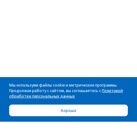
Мы используем файлы cookie и метрические программы.
Продолжая работу с сайтом, вы соглашаетесь с
Политикой
обработки персональных данных
Хорошо